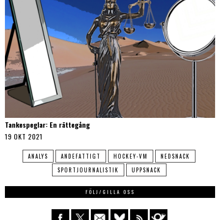
Tankespeglar: En rättegång
19 OKT 2021
ANALYS
ANDEFATTIGT
HOCKEY-VM
NEDSNACK
SPORTJOURNALISTIK
UPPSNACK
FÖLJ/GILLA OSS