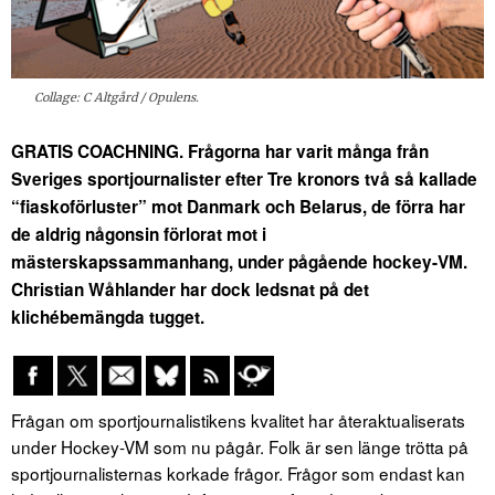
Collage: C Altgård / Opulens.
GRATIS COACHNING. Frågorna har varit många från
Sveriges sportjournalister efter Tre kronors två så kallade
“fiaskoförluster” mot Danmark och Belarus, de förra har
de aldrig någonsin förlorat mot i
mästerskapssammanhang, under pågående hockey-VM.
Christian Wåhlander har dock ledsnat på det
klichébemängda tugget.
Frågan om sportjournalistikens kvalitet har återaktualiserats
under Hockey-VM som nu pågår. Folk är sen länge trötta på
sportjournalisternas korkade frågor. Frågor som endast kan