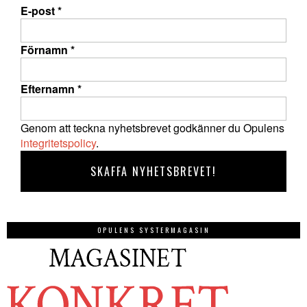
E-post
*
Förnamn
*
Efternamn
*
Genom att teckna nyhetsbrevet godkänner du Opulens
integritetspolicy
.
OPULENS SYSTERMAGASIN