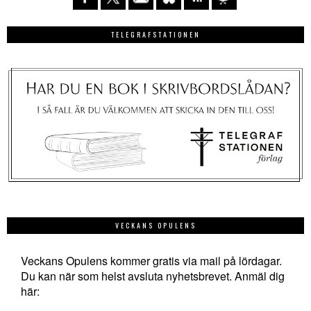
TELEGRAFSTATIONEN
VECKANS OPULENS
Veckans Opulens kommer gratis via mail på lördagar.
Du kan när som helst avsluta nyhetsbrevet. Anmäl dig
här: