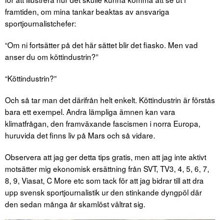
framtiden, om mina tankar beaktas av ansvariga
sportjournalistchefer:
“Om ni fortsätter på det här sättet blir det fiasko. Men vad
anser du om köttindustrin?”
“Köttindustrin?”
Och så tar man det därifrån helt enkelt. Köttindustrin är förstås
bara ett exempel. Andra lämpliga ämnen kan vara
klimatfrågan, den framväxande fascismen i norra Europa,
huruvida det finns liv på Mars och så vidare.
Observera att jag ger detta tips gratis, men att jag inte aktivt
motsätter mig ekonomisk ersättning från SVT, TV3, 4, 5, 6, 7,
8, 9, Viasat, C More etc som tack för att jag bidrar till att dra
upp svensk sportjournalistik ur den stinkande dyngpöl där
den sedan många år skamlöst vältrat sig.