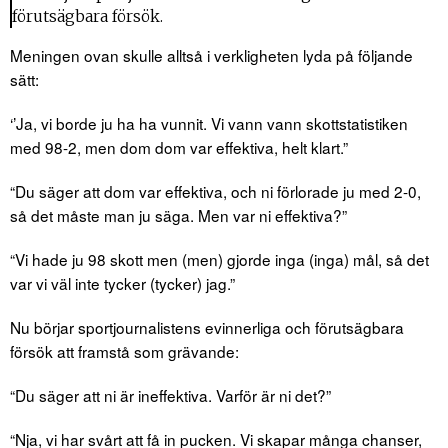
förutsägbara försök.
Meningen ovan skulle alltså i verkligheten lyda på följande
sätt:
‘’Ja, vi borde ju ha ha vunnit. Vi vann vann skottstatistiken
med 98-2, men dom dom var effektiva, helt klart.”
“Du säger att dom var effektiva, och ni förlorade ju med 2-0,
så det måste man ju säga. Men var ni effektiva?”
“Vi hade ju 98 skott men (men) gjorde inga (inga) mål, så det
var vi väl inte tycker (tycker) jag.”
Nu börjar sportjournalistens evinnerliga och förutsägbara
försök att framstå som grävande:
“Du säger att ni är ineffektiva. Varför är ni det?”
“Nja, vi har svårt att få in pucken. Vi skapar många chanser,