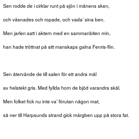
Sen rodde de i cirklar runt på sjön i månens sken,
och väsnades och ropade, och vada’ sina ben.
Men jarlen satt i aktern med en sammanbiten min,
han hade tröttnat på sitt manskaps galna Fenris-flin.
Sen återvände de till salen för ett andra mål
av helstekt gris. Med fyllda horn de bjöd varandra skål.
Men folket fick nu inte va’ förutan någon mat,
så ner till Harpsunds strand gick märgben upp på stora fat.