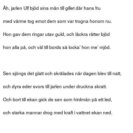
Åh, jarlen Ulf bjöd sina män till gillet där hans fru
med värme tog emot dem som var trogna honom nu.
Hon gav dem ringar utav guld, och läckra rätter bjöd
hon alla på, och väl till bords så locka’ hon me’ mjöd.
Sen sjöngs det glatt och skrålades när dagen blev till natt,
och dyra eder svors till jarlen under druckna skratt.
Och bort till ekan gick de sen som hirdmän på ett led,
och starka mannar drog med kraft i vattnet ekan ned.