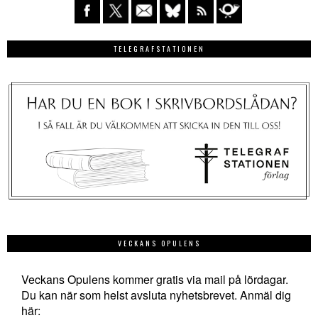
TELEGRAFSTATIONEN
VECKANS OPULENS
Veckans Opulens kommer gratis via mail på lördagar.
Du kan när som helst avsluta nyhetsbrevet. Anmäl dig
här: