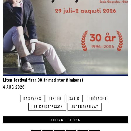
Liten festival firar 30 år med stor filmkonst
4 AUG 2026
DAGSVERS
DIKTER
SATIR
TIDÖLAGET
ULF KRISTERSSON
UNDERSKRUVAT
FÖLJ/GILLA OSS