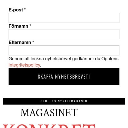
E-post
*
Förnamn
*
Efternamn
*
Genom att teckna nyhetsbrevet godkänner du Opulens
integritetspolicy
.
OPULENS SYSTERMAGASIN