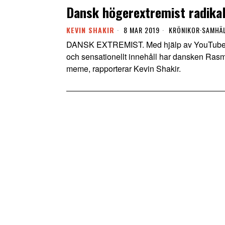
Dansk högerextremist radikal
KEVIN SHAKIR
8 MAR 2019
KRÖNIKOR
·
SAMHÄ
DANSK EXTREMIST. Med hjälp av YouTubes a
och sensationellt innehåll har dansken Rasmu
meme, rapporterar Kevin Shakir.