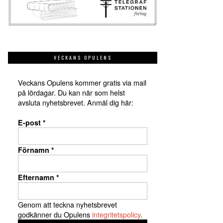
VECKANS OPULENS
Veckans Opulens kommer gratis via mail
på lördagar. Du kan när som helst
avsluta nyhetsbrevet. Anmäl dig här:
E-post
*
Förnamn
*
Efternamn
*
Genom att teckna nyhetsbrevet
godkänner du Opulens
integritetspolicy
.