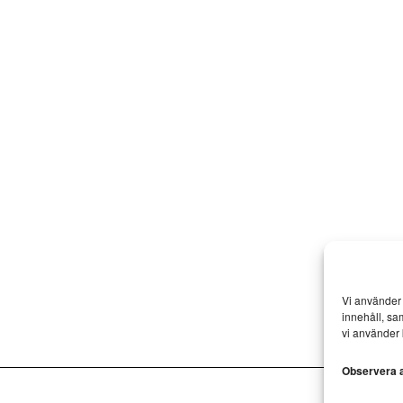
Vi använder 
innehåll, sa
vi använder 
Observera at