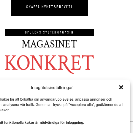
OPULENS SYSTERMAGASIN
Integritetsinställningar
kakor för att förbättra din användarupplevelse, anpassa annonser och
mt analysera vår trafik. Genom att trycka på "Acceptera alla", godkänner du att
kakor.
t funktionella kakor är nödvändiga för inloggning.