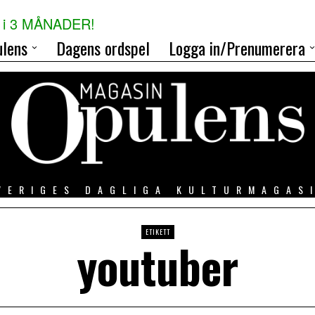
i 3 MÅNADER!
lens
Dagens ordspel
Logga in/Prenumerera
VERIGES DAGLIGA KULTURMAGAS
ETIKETT
youtuber