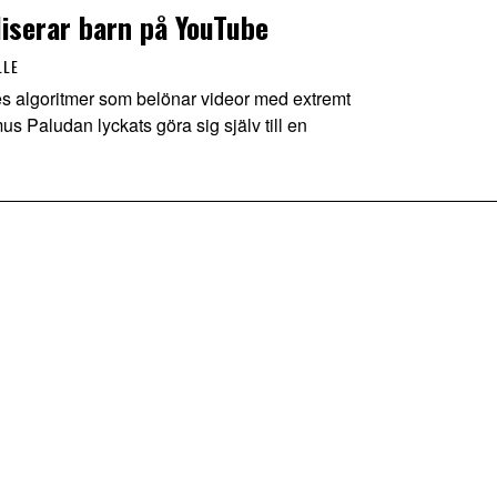
iserar barn på YouTube
LLE
lgoritmer som belönar videor med extremt
s Paludan lyckats göra sig själv till en