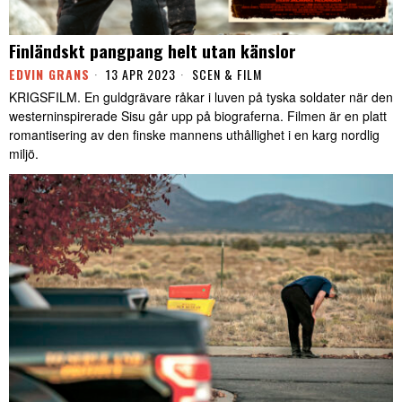
Finländskt pangpang helt utan känslor
EDVIN GRANS
13 APR 2023
SCEN & FILM
KRIGSFILM. En guldgrävare råkar i luven på tyska soldater när den
westerninspirerade Sisu går upp på biograferna. Filmen är en platt
romantisering av den finske mannens uthållighet i en karg nordlig
miljö.