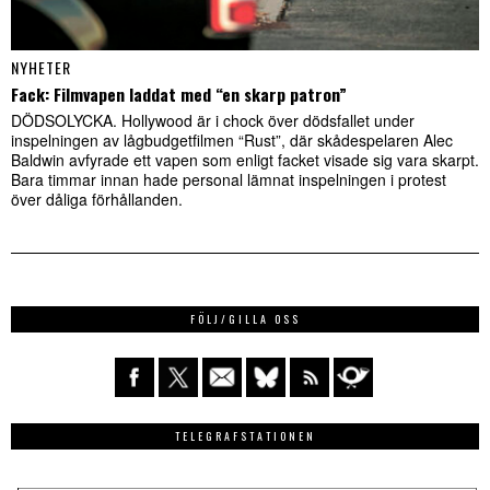
NYHETER
Fack: Filmvapen laddat med “en skarp patron”
DÖDSOLYCKA. Hollywood är i chock över dödsfallet under
inspelningen av lågbudgetfilmen “Rust”, där skådespelaren Alec
Baldwin avfyrade ett vapen som enligt facket visade sig vara skarpt.
Bara timmar innan hade personal lämnat inspelningen i protest
över dåliga förhållanden.
FÖLJ/GILLA OSS
TELEGRAFSTATIONEN