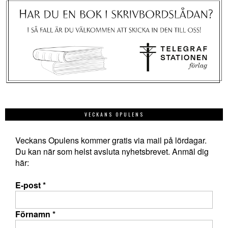
VECKANS OPULENS
Veckans Opulens kommer gratis via mail på lördagar.
Du kan när som helst avsluta nyhetsbrevet. Anmäl dig
här:
E-post
*
Förnamn
*