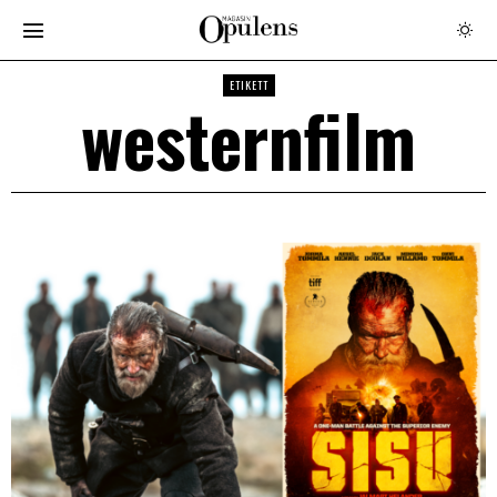
ETIKETT
westernfilm