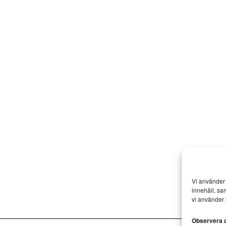
Vi använder 
innehåll, sa
vi använder 
Observera at