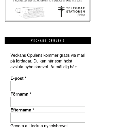
VECKANS OPULENS
Veckans Opulens kommer gratis via mail
på lördagar. Du kan när som helst
avsluta nyhetsbrevet. Anmäl dig här:
E-post
*
Förnamn
*
Efternamn
*
Genom att teckna nyhetsbrevet