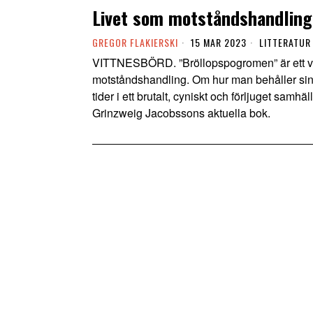
Livet som motståndshandling
GREGOR FLAKIERSKI
15 MAR 2023
LITTERATUR
VITTNESBÖRD. ”Bröllopspogromen” är ett vit
motståndshandling. Om hur man behåller sin
tider i ett brutalt, cyniskt och förljuget samh
Grinzweig Jacobssons aktuella bok.