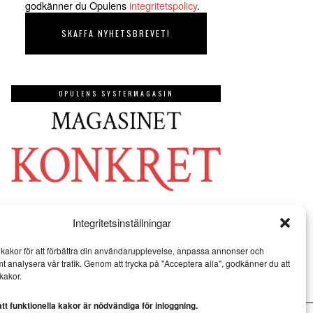
godkänner du Opulens
integritetspolicy
.
OPULENS SYSTERMAGASIN
Integritetsinställningar
kakor för att förbättra din användarupplevelse, anpassa annonser och
mt analysera vår trafik. Genom att trycka på "Acceptera alla", godkänner du att
kakor.
t funktionella kakor är nödvändiga för inloggning.