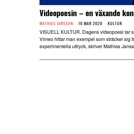
Videopoesin – en växande ko
MATHIAS JANSSON
18 MAR 2020
KULTUR
VISUELL KULTUR. Dagens videopoesi tar si
Vimeo hittar man exempel som sträcker sig frå
experimentella uttryck, skriver Mathias Jans