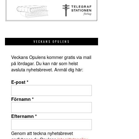
VECKANS OPULENS
Veckans Opulens kommer gratis via mail
på lördagar. Du kan när som helst
avsluta nyhetsbrevet. Anmäl dig här:
E-post
*
Förnamn
*
Efternamn
*
Genom att teckna nyhetsbrevet