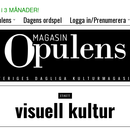
i 3 MÅNADER!
lens
Dagens ordspel
Logga in/Prenumerera
VERIGES DAGLIGA KULTURMAGAS
ETIKETT
visuell kultur