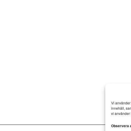
Vi använder 
innehåll, sa
vi använder 
Observera at