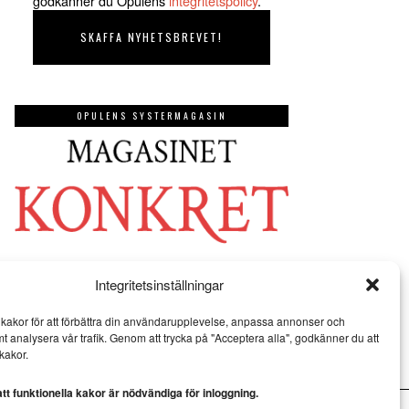
godkänner du Opulens
integritetspolicy
.
OPULENS SYSTERMAGASIN
Integritetsinställningar
kakor för att förbättra din användarupplevelse, anpassa annonser och
mt analysera vår trafik. Genom att trycka på "Acceptera alla", godkänner du att
kakor.
t funktionella kakor är nödvändiga för inloggning.