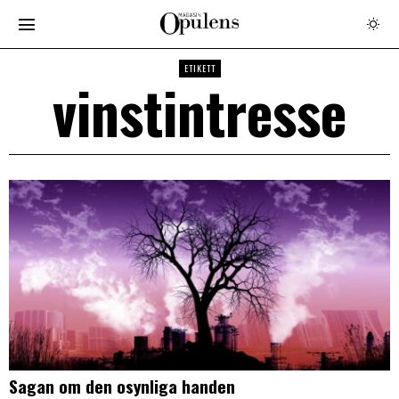
ETIKETT
vinstintresse
Sagan om den osynliga handen