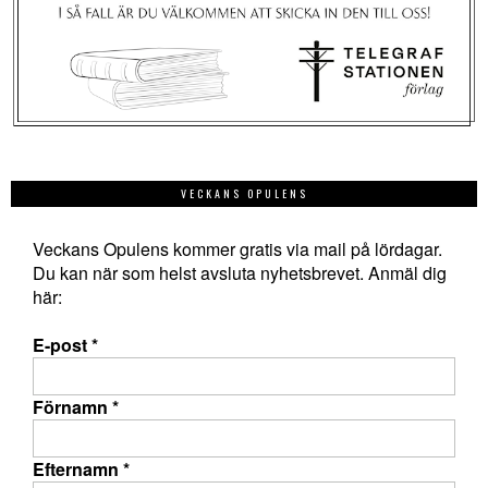
VECKANS OPULENS
Veckans Opulens kommer gratis via mail på lördagar.
Du kan när som helst avsluta nyhetsbrevet. Anmäl dig
här:
E-post
*
Förnamn
*
Efternamn
*