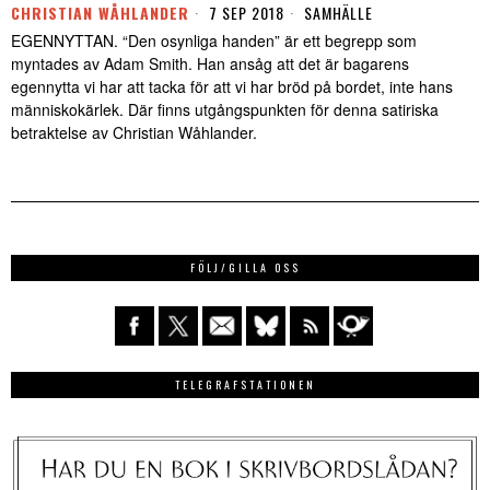
CHRISTIAN WÅHLANDER
7 SEP 2018
SAMHÄLLE
EGENNYTTAN. “Den osynliga handen” är ett begrepp som
myntades av Adam Smith. Han ansåg att det är bagarens
egennytta vi har att tacka för att vi har bröd på bordet, inte hans
människokärlek. Där finns utgångspunkten för denna satiriska
betraktelse av Christian Wåhlander.
FÖLJ/GILLA OSS
TELEGRAFSTATIONEN