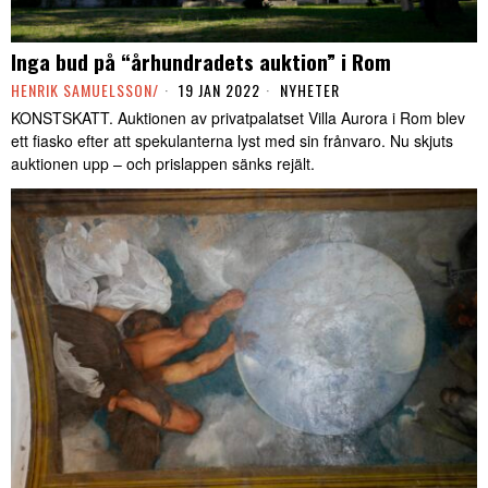
Inga bud på “århundradets auktion” i Rom
HENRIK SAMUELSSON/
19 JAN 2022
NYHETER
KONSTSKATT. Auktionen av privatpalatset Villa Aurora i Rom blev
ett fiasko efter att spekulanterna lyst med sin frånvaro. Nu skjuts
auktionen upp – och prislappen sänks rejält.