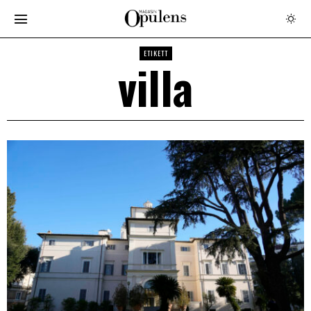
ETIKETT
villa