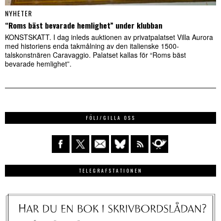
NYHETER
“Roms bäst bevarade hemlighet” under klubban
KONSTSKATT. I dag inleds auktionen av privatpalatset Villa Aurora
med historiens enda takmålning av den italienske 1500-
talskonstnären Caravaggio. Palatset kallas för “Roms bäst
bevarade hemlighet”.
FÖLJ/GILLA OSS
TELEGRAFSTATIONEN