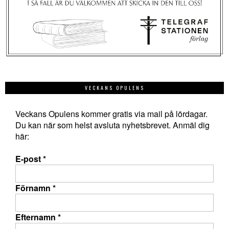
VECKANS OPULENS
Veckans Opulens kommer gratis via mail på lördagar.
Du kan när som helst avsluta nyhetsbrevet. Anmäl dig
här:
E-post
*
Förnamn
*
Efternamn
*