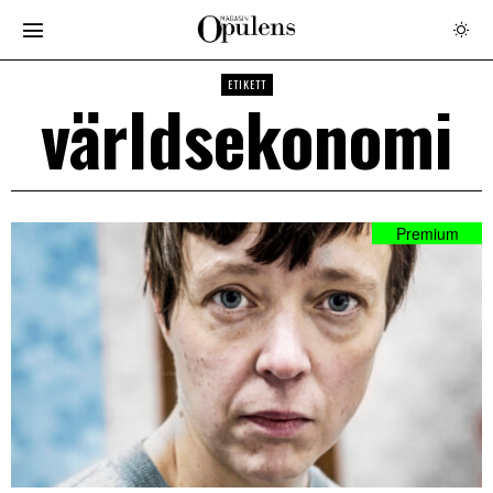
ETIKETT
världsekonomi