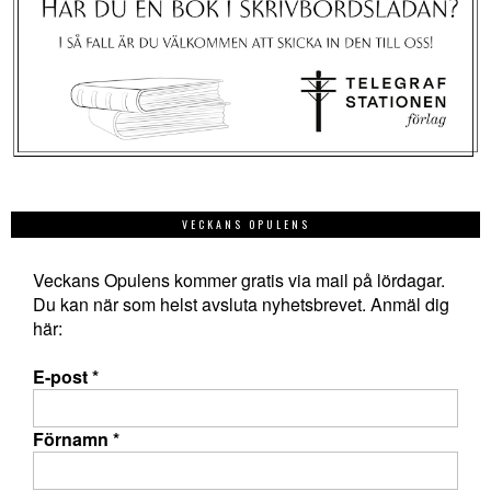
VECKANS OPULENS
Veckans Opulens kommer gratis via mail på lördagar.
Du kan när som helst avsluta nyhetsbrevet. Anmäl dig
här:
E-post
*
Förnamn
*