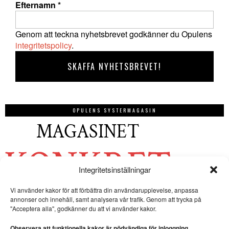
Efternamn
*
Genom att teckna nyhetsbrevet godkänner du Opulens
integritetspolicy
.
OPULENS SYSTERMAGASIN
Integritetsinställningar
Vi använder kakor för att förbättra din användarupplevelse, anpassa
annonser och innehåll, samt analysera vår trafik. Genom att trycka på
"Acceptera alla", godkänner du att vi använder kakor.
Observera att funktionella kakor är nödvändiga för inloggning.