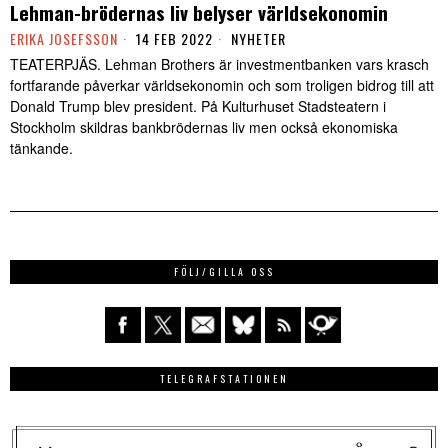
Lehman-brödernas liv belyser världsekonomin
ERIKA JOSEFSSON
14 FEB 2022
NYHETER
TEATERPJÄS. Lehman Brothers är investmentbanken vars krasch
fortfarande påverkar världsekonomin och som troligen bidrog till att
Donald Trump blev president. På Kulturhuset Stadsteatern i
Stockholm skildras bankbrödernas liv men också ekonomiska
tänkande.
FÖLJ/GILLA OSS
TELEGRAFSTATIONEN