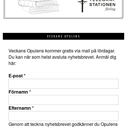
VECKANS OPULENS
Veckans Opulens kommer gratis via mail på lördagar.
Du kan när som helst avsluta nyhetsbrevet. Anmäl dig
här:
E-post
*
Förnamn
*
Efternamn
*
Genom att teckna nyhetsbrevet godkänner du Opulens