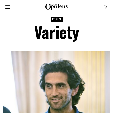
ETIKETT
Variety