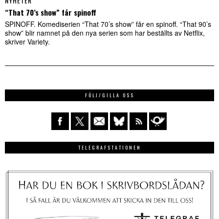
NYHETER
“That 70’s show” får spinoff
SPINOFF. Komediserien “That 70’s show” får en spinoff. “That 90’s
show” blir namnet på den nya serien som har beställts av Netflix,
skriver Variety.
FÖLJ/GILLA OSS
TELEGRAFSTATIONEN