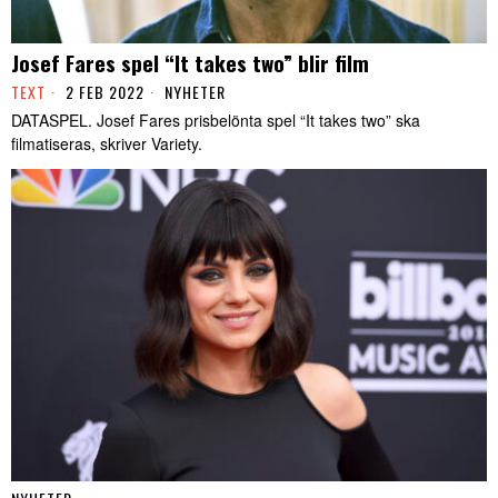
Josef Fares spel “It takes two” blir film
TEXT
2 FEB 2022
NYHETER
DATASPEL. Josef Fares prisbelönta spel “It takes two” ska
filmatiseras, skriver Variety.