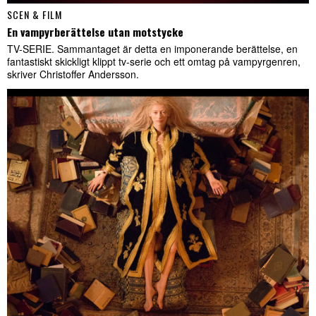
SCEN & FILM
En vampyrberättelse utan motstycke
TV-SERIE. Sammantaget är detta en imponerande berättelse, en
fantastiskt skickligt klippt tv-serie och ett omtag på vampyrgenren,
skriver Christoffer Andersson.