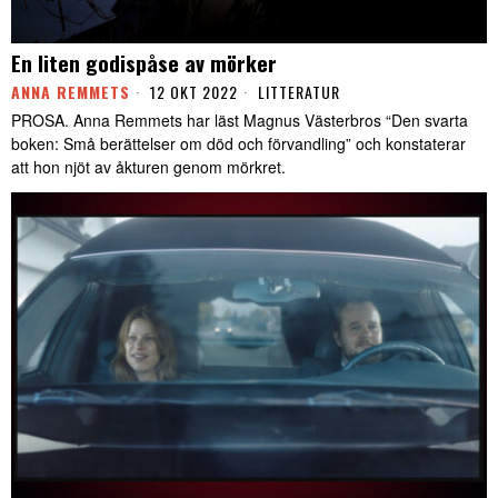
En liten godispåse av mörker
ANNA REMMETS
12 OKT 2022
LITTERATUR
PROSA. Anna Remmets har läst Magnus Västerbros “Den svarta
boken: Små berättelser om död och förvandling” och konstaterar
att hon njöt av åkturen genom mörkret.