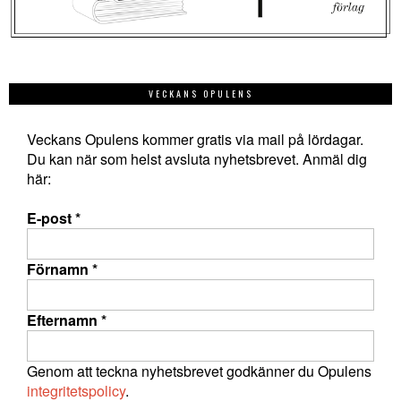
VECKANS OPULENS
Veckans Opulens kommer gratis via mail på lördagar.
Du kan när som helst avsluta nyhetsbrevet. Anmäl dig
här:
E-post
*
Förnamn
*
Efternamn
*
Genom att teckna nyhetsbrevet godkänner du Opulens
integritetspolicy
.