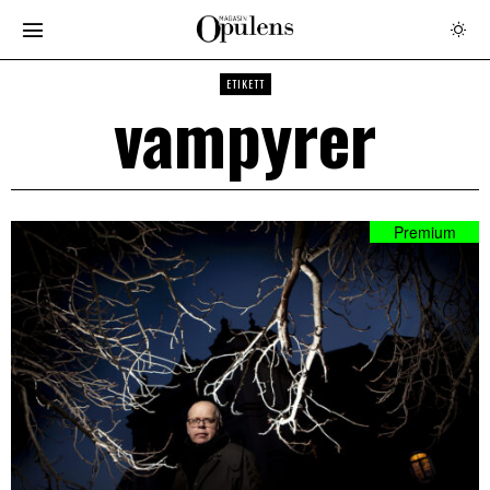
ETIKETT
vampyrer