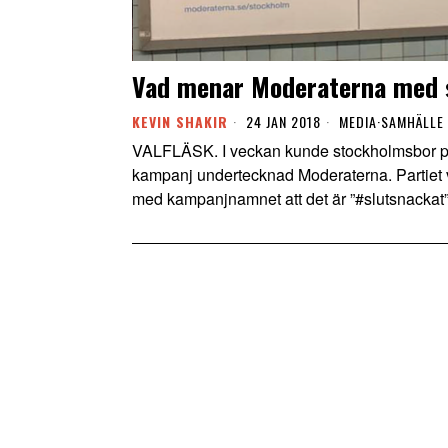
Vad menar Moderaterna med 
KEVIN SHAKIR
24 JAN 2018
MEDIA
·
SAMHÄLLE
VALFLÄSK. I veckan kunde stockholmsbor på
kampanj undertecknad Moderaterna. Partiet vil
med kampanjnamnet att det är ”#slutsnackat”