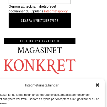
Genom att teckna nyhetsbrevet
godkänner du Opulens
integritetspolicy
.
OPULENS SYSTERMAGASIN
Integritetsinställningar
kakor för att förbättra din användarupplevelse, anpassa annonser och
mt analysera vår trafik. Genom att trycka på "Acceptera alla", godkänner du att
kakor.