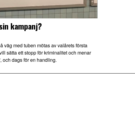
sin kampanj?
 väg med tuben mötas av valårets första
l sätta ett stopp för kriminalitet och menar
, och dags för en handling.