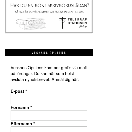
VECKANS OPULENS
Veckans Opulens kommer gratis via mail
på lördagar. Du kan när som helst
avsluta nyhetsbrevet. Anmäl dig här:
E-post
*
Förnamn
*
Efternamn
*