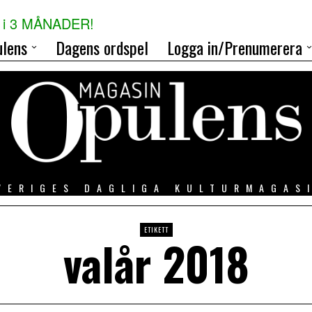
i 3 MÅNADER!
lens
Dagens ordspel
Logga in/Prenumerera
VERIGES DAGLIGA KULTURMAGAS
ETIKETT
valår 2018