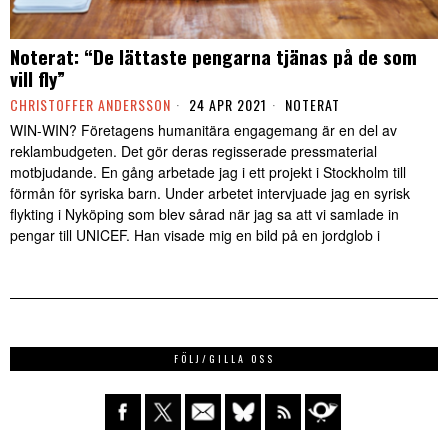
Noterat: “De lättaste pengarna tjänas på de som
vill fly”
CHRISTOFFER ANDERSSON
24 APR 2021
NOTERAT
WIN-WIN? Företagens humanitära engagemang är en del av
reklambudgeten. Det gör deras regisserade pressmaterial
motbjudande. En gång arbetade jag i ett projekt i Stockholm till
förmån för syriska barn. Under arbetet intervjuade jag en syrisk
flykting i Nyköping som blev sårad när jag sa att vi samlade in
pengar till UNICEF. Han visade mig en bild på en jordglob i
FÖLJ/GILLA OSS