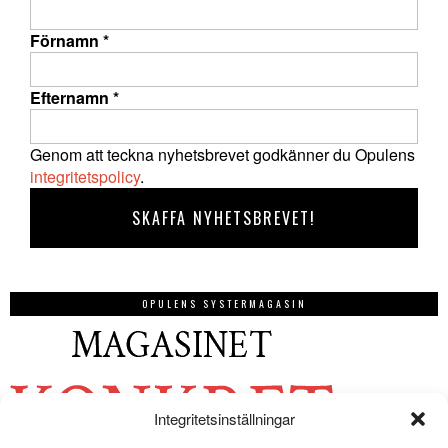
Förnamn
*
Efternamn
*
Genom att teckna nyhetsbrevet godkänner du Opulens
integritetspolicy
.
OPULENS SYSTERMAGASIN
Integritetsinställningar