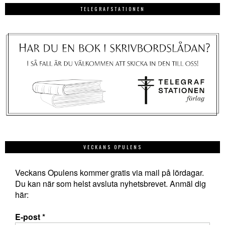
TELEGRAFSTATIONEN
VECKANS OPULENS
Veckans Opulens kommer gratis via mail på lördagar.
Du kan när som helst avsluta nyhetsbrevet. Anmäl dig
här:
E-post
*