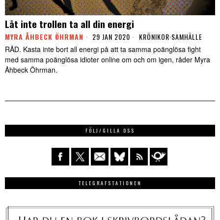
Låt inte trollen ta all din energi
MYRA ÅHBECK ÖHRMAN
29 JAN 2020
KRÖNIKOR
·
SAMHÄLLE
RÅD. Kasta inte bort all energi på att ta samma poänglösa fight
med samma poänglösa idioter online om och om igen, råder Myra
Åhbeck Öhrman.
FÖLJ/GILLA OSS
TELEGRAFSTATIONEN