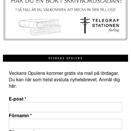
VECKANS OPULENS
Veckans Opulens kommer gratis via mail på lördagar.
Du kan när som helst avsluta nyhetsbrevet. Anmäl dig
här:
E-post
*
Förnamn
*