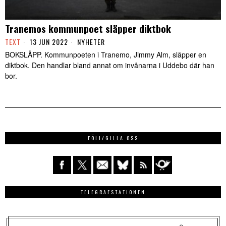
Tranemos kommunpoet släpper diktbok
TEXT
13 JUN 2022
NYHETER
BOKSLÄPP. Kommunpoeten i Tranemo, Jimmy Alm, släpper en
diktbok. Den handlar bland annat om invånarna i Uddebo där han
bor.
FÖLJ/GILLA OSS
TELEGRAFSTATIONEN