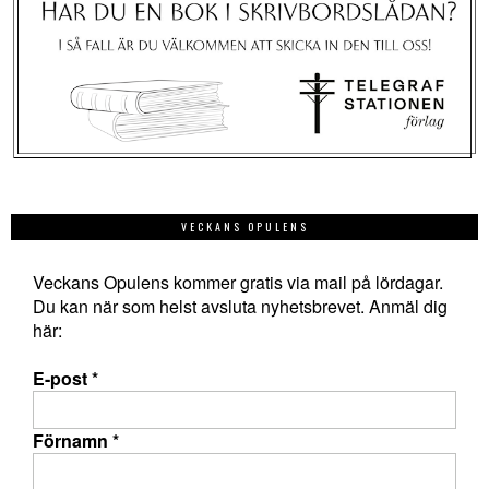
VECKANS OPULENS
Veckans Opulens kommer gratis via mail på lördagar.
Du kan när som helst avsluta nyhetsbrevet. Anmäl dig
här:
E-post
*
Förnamn
*