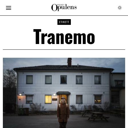
ETIKETT
Tranemo