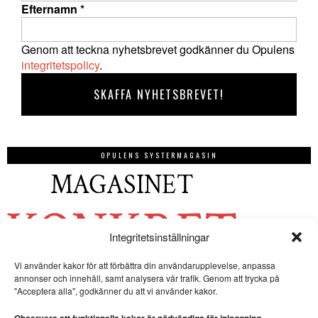
Efternamn
*
Genom att teckna nyhetsbrevet godkänner du Opulens
integritetspolicy
.
OPULENS SYSTERMAGASIN
Integritetsinställningar
Vi använder kakor för att förbättra din användarupplevelse, anpassa
annonser och innehåll, samt analysera vår trafik. Genom att trycka på
"Acceptera alla", godkänner du att vi använder kakor.