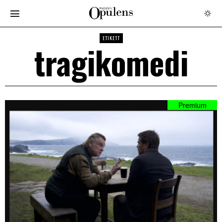
ETIKETT
tragikomedi