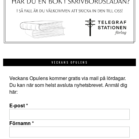
VECKANS OPULENS
Veckans Opulens kommer gratis via mail på lördagar.
Du kan när som helst avsluta nyhetsbrevet. Anmäl dig
här:
E-post
*
Förnamn
*