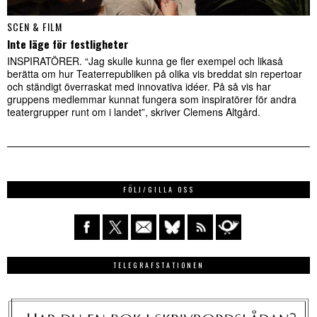
SCEN & FILM
Inte läge för festligheter
INSPIRATÖRER. “Jag skulle kunna ge fler exempel och likaså
berätta om hur Teaterrepubliken på olika vis breddat sin repertoar
och ständigt överraskat med innovativa idéer. På så vis har
gruppens medlemmar kunnat fungera som inspiratörer för andra
teatergrupper runt om i landet”, skriver Clemens Altgård.
FÖLJ/GILLA OSS
TELEGRAFSTATIONEN