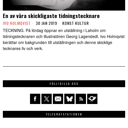
En av våra skickligaste tidningstecknare
IVO HOLMQVIST
30 JAN 2019
KONST
·
KULTUR
TECKNING. På lördag öppnar en utställning i Laholm om
tidningstecknaren och illustratören Georg Lagerstedt. Ivo Holmqvist
berättar om bakgrunden till utställningen och denne skicklige
tecknares liv och verk.
FÖLJ/GILLA OSS
TELEGRAFSTATIONEN