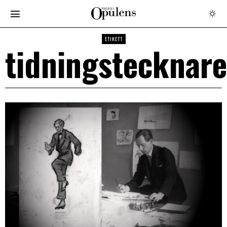
ETIKETT
tidningstecknare