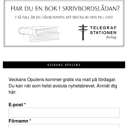
VECKANS OPULENS
Veckans Opulens kommer gratis via mail på lördagar.
Du kan när som helst avsluta nyhetsbrevet. Anmäl dig
här:
E-post
*
Förnamn
*