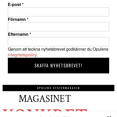
E-post
*
Förnamn
*
Efternamn
*
Genom att teckna nyhetsbrevet godkänner du Opulens
integritetspolicy
.
OPULENS SYSTERMAGASIN