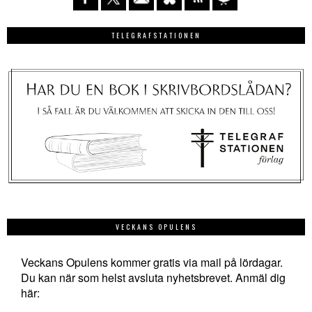
TELEGRAFSTATIONEN
VECKANS OPULENS
Veckans Opulens kommer gratis via mail på lördagar.
Du kan när som helst avsluta nyhetsbrevet. Anmäl dig
här: