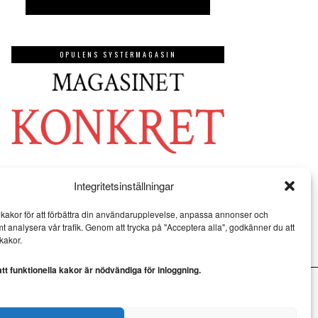
OPULENS SYSTERMAGASIN
Integritetsinställningar
kakor för att förbättra din användarupplevelse, anpassa annonser och
mt analysera vår trafik. Genom att trycka på "Acceptera alla", godkänner du att
kakor.
t funktionella kakor är nödvändiga för inloggning.