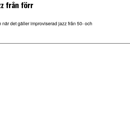
z från förr
när det gäller improviserad jazz från 50- och