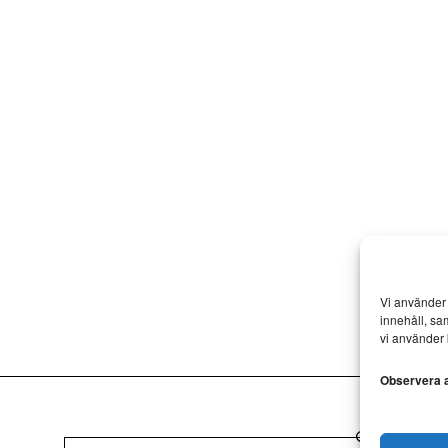
Vi använder 
innehåll, sa
vi använder 
Observera at