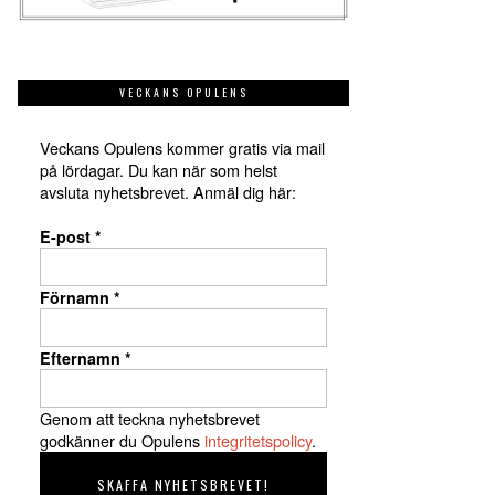
VECKANS OPULENS
Veckans Opulens kommer gratis via mail
på lördagar. Du kan när som helst
avsluta nyhetsbrevet. Anmäl dig här:
E-post
*
Förnamn
*
Efternamn
*
Genom att teckna nyhetsbrevet
godkänner du Opulens
integritetspolicy
.