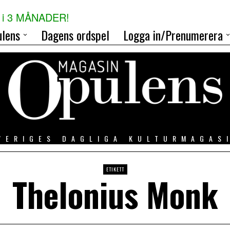
i 3 MÅNADER!
lens
Dagens ordspel
Logga in/Prenumerera
VERIGES DAGLIGA KULTURMAGAS
ETIKETT
Thelonius Monk