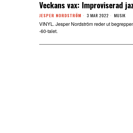
Veckans vax: Improviserad jaz
JESPER NORDSTRÖM
3 MAR 2022
MUSIK
VINYL. Jesper Nordström reder ut begreppen 
-60-talet.