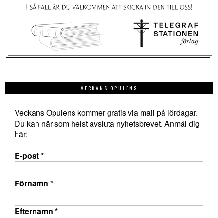
VECKANS OPULENS
Veckans Opulens kommer gratis via mail på lördagar.
Du kan när som helst avsluta nyhetsbrevet. Anmäl dig
här:
E-post
*
Förnamn
*
Efternamn
*