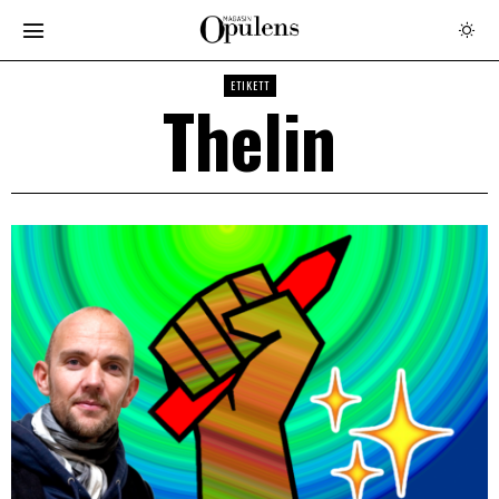
ETIKETT
Thelin