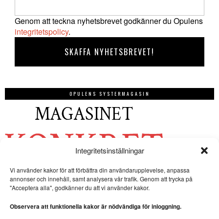
Genom att teckna nyhetsbrevet godkänner du Opulens
integritetspolicy
.
OPULENS SYSTERMAGASIN
Integritetsinställningar
Vi använder kakor för att förbättra din användarupplevelse, anpassa
annonser och innehåll, samt analysera vår trafik. Genom att trycka på
"Acceptera alla", godkänner du att vi använder kakor.
Observera att funktionella kakor är nödvändiga för inloggning.