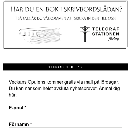
VECKANS OPULENS
Veckans Opulens kommer gratis via mail på lördagar.
Du kan när som helst avsluta nyhetsbrevet. Anmäl dig
här:
E-post
*
Förnamn
*