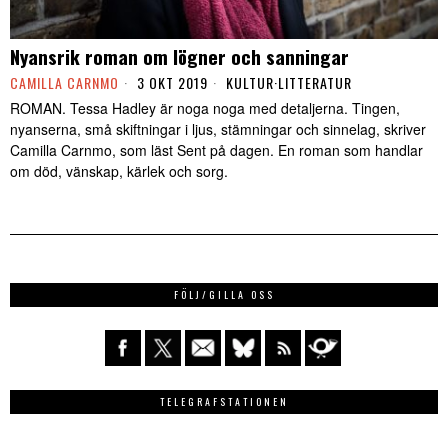
Nyansrik roman om lögner och sanningar
CAMILLA CARNMO
3 OKT 2019
KULTUR
·
LITTERATUR
ROMAN. Tessa Hadley är noga noga med detaljerna. Tingen,
nyanserna, små skiftningar i ljus, stämningar och sinnelag, skriver
Camilla Carnmo, som läst Sent på dagen. En roman som handlar
om död, vänskap, kärlek och sorg.
FÖLJ/GILLA OSS
TELEGRAFSTATIONEN