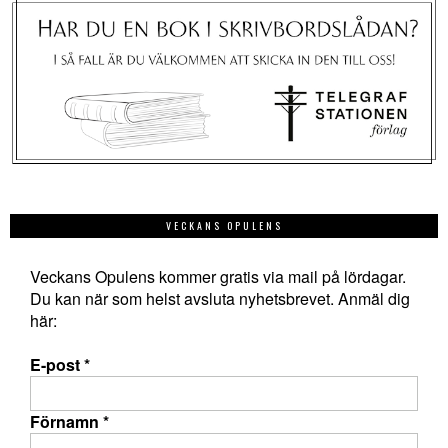
VECKANS OPULENS
Veckans Opulens kommer gratis via mail på lördagar.
Du kan när som helst avsluta nyhetsbrevet. Anmäl dig
här:
E-post
*
Förnamn
*