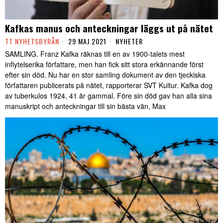
Kafkas manus och anteckningar läggs ut på nätet
TT NYHETSBYRÅN
29 MAJ 2021
NYHETER
SAMLING. Franz Kafka räknas till en av 1900-talets mest
inflytelserika författare, men han fick sitt stora erkännande först
efter sin död. Nu har en stor samling dokument av den tjeckiska
författaren publicerats på nätet, rapporterar SVT Kultur. Kafka dog
av tuberkulos 1924, 41 år gammal. Före sin död gav han alla sina
manuskript och anteckningar till sin bästa vän, Max