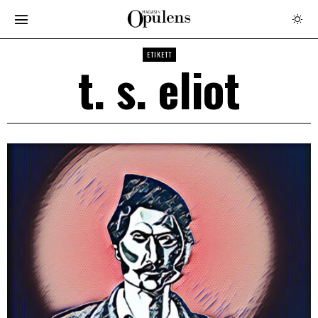
ETIKETT
t. s. eliot