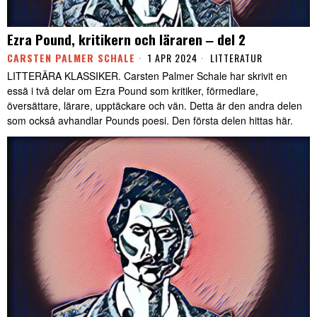
Ezra Pound, kritikern och läraren ‒ del 2
CARSTEN PALMER SCHALE
1 APR 2024
LITTERATUR
LITTERÄRA KLASSIKER. Carsten Palmer Schale har skrivit en
essä i två delar om Ezra Pound som kritiker, förmedlare,
översättare, lärare, upptäckare och vän. Detta är den andra delen
som också avhandlar Pounds poesi. Den första delen hittas här.