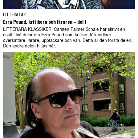
LITTERATUR
Ezra Pound, kritikern och läraren ‒ del 1
LITTERÄRA KLASSIKER. Carsten Palmer Schale har skrivit en
essä i två delar om Ezra Pound som kritiker, förmedlare,
översättare, lärare, upptäckare och vän. Detta är den första delen.
Den andra delen hittas här.