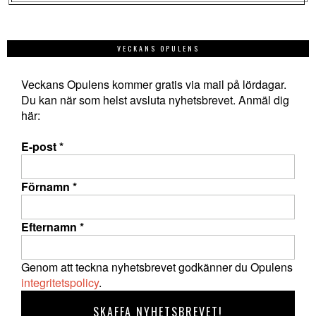
VECKANS OPULENS
Veckans Opulens kommer gratis via mail på lördagar.
Du kan när som helst avsluta nyhetsbrevet. Anmäl dig
här:
E-post
*
Förnamn
*
Efternamn
*
Genom att teckna nyhetsbrevet godkänner du Opulens
integritetspolicy
.