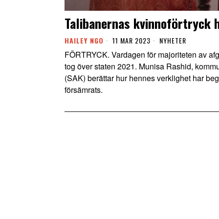
Talibanernas kvinnoförtryck 
HAILEY NGO
11 MAR 2023
NYHETER
FÖRTRYCK. Vardagen för majoriteten av afgh
tog över staten 2021. Munisa Rashid, komm
(SAK) berättar hur hennes verklighet har beg
försämrats.