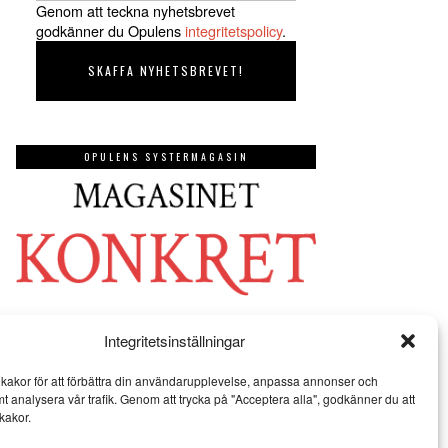
Genom att teckna nyhetsbrevet
godkänner du Opulens
integritetspolicy
.
OPULENS SYSTERMAGASIN
Integritetsinställningar
kakor för att förbättra din användarupplevelse, anpassa annonser och
mt analysera vår trafik. Genom att trycka på "Acceptera alla", godkänner du att
kakor.