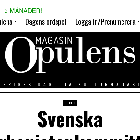
i 3 MÅNADER!
lens
Dagens ordspel
Logga in/Prenumerera
VERIGES DAGLIGA KULTURMAGAS
ETIKETT
Svenska