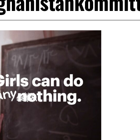
ghanistankommit