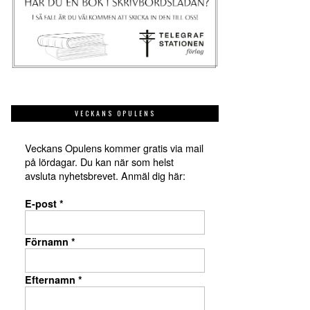
VECKANS OPULENS
Veckans Opulens kommer gratis via mail
på lördagar. Du kan när som helst
avsluta nyhetsbrevet. Anmäl dig här:
E-post
*
Förnamn
*
Efternamn
*