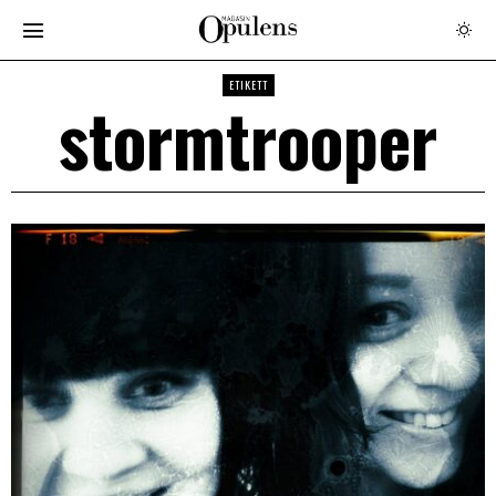
ETIKETT
stormtrooper