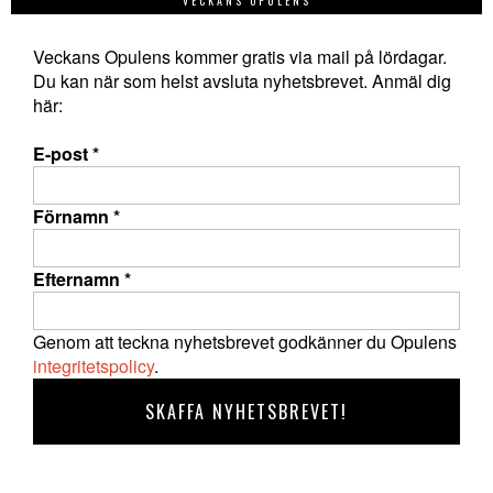
VECKANS OPULENS
Veckans Opulens kommer gratis via mail på lördagar.
Du kan när som helst avsluta nyhetsbrevet. Anmäl dig
här:
E-post
*
Förnamn
*
Efternamn
*
Genom att teckna nyhetsbrevet godkänner du Opulens
integritetspolicy
.