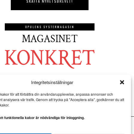
OPULENS SYSTERMAGASIN
Integritetsinställningar
kakor för att förbättra din användarupplevelse, anpassa annonser och
mt analysera vår trafik. Genom att trycka på "Acceptera alla", godkänner du att
kakor.
t funktionella kakor är nödvändiga för inloggning.