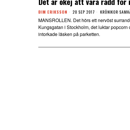
Det är okej att vara rädd fö
BIM ERIKSSON
20 SEP 2017
KRÖNIKOR
·
SAMH
MANSROLLEN. Det hörs ett nervöst surrande i
Kungsgatan i Stockholm, det luktar popcorn o
intorkade läsken på parketten.