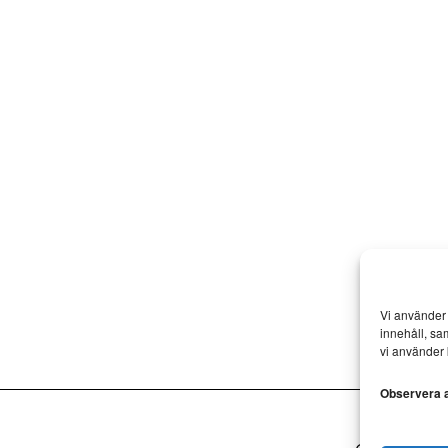
Vi använder 
innehåll, sa
vi använder 
Observera at