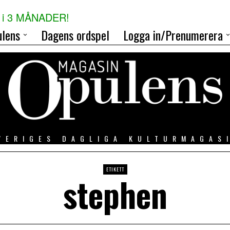
i 3 MÅNADER!
lens
Dagens ordspel
Logga in/Prenumerera
VERIGES DAGLIGA KULTURMAGAS
ETIKETT
stephen