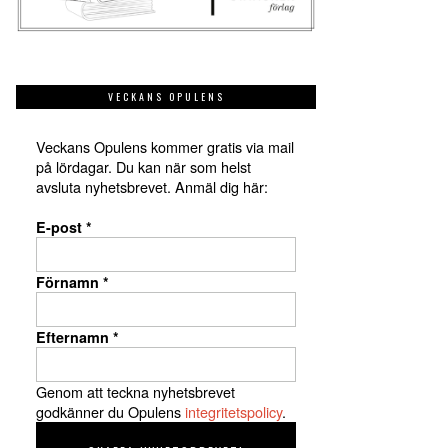
VECKANS OPULENS
Veckans Opulens kommer gratis via mail
på lördagar. Du kan när som helst
avsluta nyhetsbrevet. Anmäl dig här:
E-post
*
Förnamn
*
Efternamn
*
Genom att teckna nyhetsbrevet
godkänner du Opulens
integritetspolicy
.