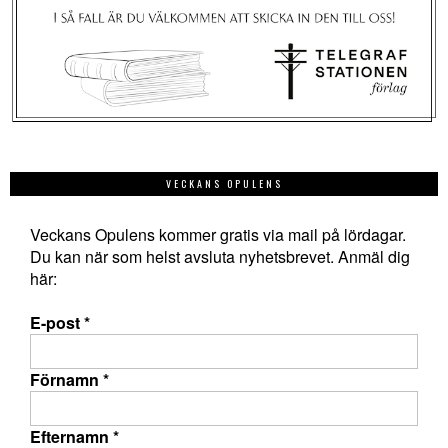
VECKANS OPULENS
Veckans Opulens kommer gratis via mail på lördagar.
Du kan när som helst avsluta nyhetsbrevet. Anmäl dig
här:
E-post
*
Förnamn
*
Efternamn
*