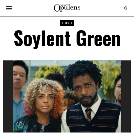
ETIKETT
Soylent Green