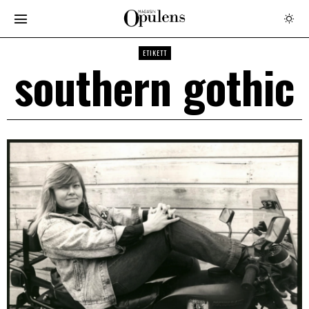
ETIKETT
southern gothic