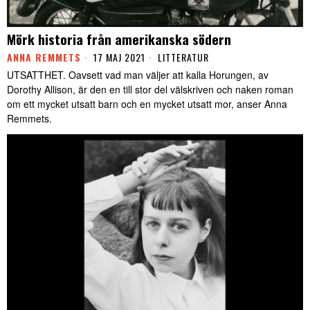
Mörk historia från amerikanska södern
ANNA REMMETS
17 MAJ 2021
LITTERATUR
UTSATTHET. Oavsett vad man väljer att kalla Horungen, av
Dorothy Allison, är den en till stor del välskriven och naken roman
om ett mycket utsatt barn och en mycket utsatt mor, anser Anna
Remmets.