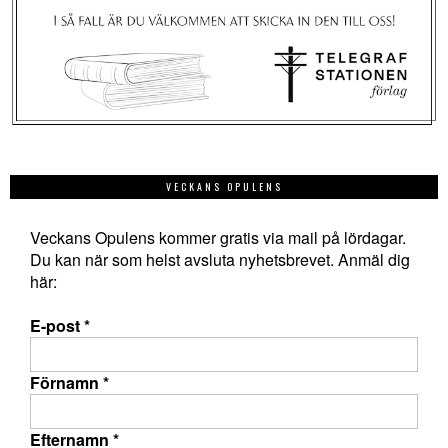
VECKANS OPULENS
Veckans Opulens kommer gratis via mail på lördagar.
Du kan när som helst avsluta nyhetsbrevet. Anmäl dig
här:
E-post
*
Förnamn
*
Efternamn
*