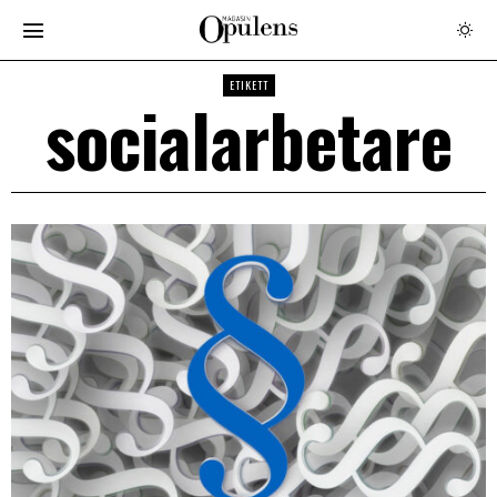
ETIKETT
socialarbetare