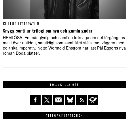
KULTUR
·
LITTERATUR
Snygg sorti ur trilogi om nya och gamla gudar
HEMLÖSA. En mångtydig och samtida folksaga om det förgångnas
makt över nutiden, samtidigt som samhället ställs mot väggen med
politiska imperativ. Nette Wermeld Enström har läst Pål Eggerts nya
roman Döda platser.
FÖLJ/GILLA OSS
TELEGRAFSTATIONEN