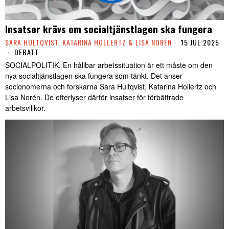
Insatser krävs om socialtjänstlagen ska fungera
SARA HULTQVIST, KATARINA HOLLERTZ & LISA NORÉN
15 JUL 2025
DEBATT
SOCIALPOLITIK. En hållbar arbetssituation är ett måste om den
nya socialtjänstlagen ska fungera som tänkt. Det anser
socionomerna och forskarna Sara Hultqvist, Katarina Hollertz och
Lisa Norén. De efterlyser därför insatser för förbättrade
arbetsvillkor.