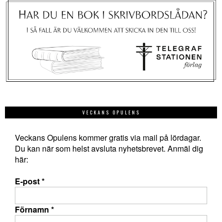
VECKANS OPULENS
Veckans Opulens kommer gratis via mail på lördagar.
Du kan när som helst avsluta nyhetsbrevet. Anmäl dig
här:
E-post
*
Förnamn
*