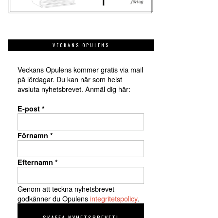
VECKANS OPULENS
Veckans Opulens kommer gratis via mail
på lördagar. Du kan när som helst
avsluta nyhetsbrevet. Anmäl dig här:
E-post
*
Förnamn
*
Efternamn
*
Genom att teckna nyhetsbrevet
godkänner du Opulens
integritetspolicy
.