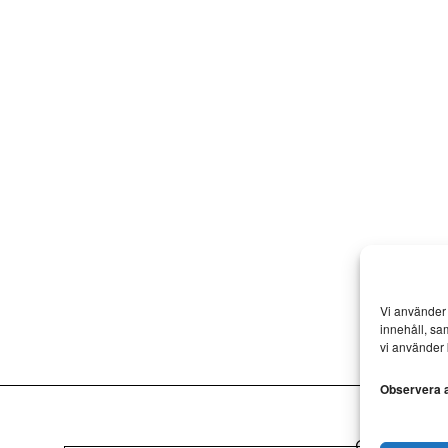
Vi använder 
innehåll, sa
vi använder 
Observera at