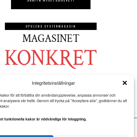
OPULENS SYSTERMAGASIN
Integritetsinställningar
kakor för att förbättra din användarupplevelse, anpassa annonser och
mt analysera vår trafik. Genom att trycka på "Acceptera alla", godkänner du att
kakor.
t funktionella kakor är nödvändiga för inloggning.