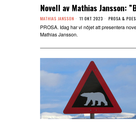
Novell av Mathias Jansson: ”
MATHIAS JANSSON
11 OKT 2023
PROSA & POES
PROSA. Idag har vi nöjet att presentera nov
Mathias Jansson.