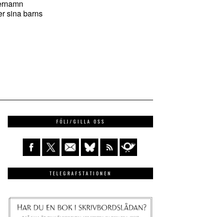
ternamn
er sina barns
FÖLJ/GILLA OSS
TELEGRAFSTATIONEN