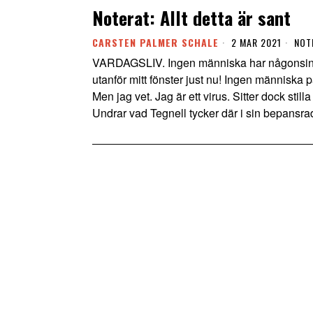
Noterat: Allt detta är sant
CARSTEN PALMER SCHALE
2 MAR 2021
NOT
VARDAGSLIV. Ingen människa har någonsin s
utanför mitt fönster just nu! Ingen människa p
Men jag vet. Jag är ett virus. Sitter dock still
Undrar vad Tegnell tycker där i sin bepansr