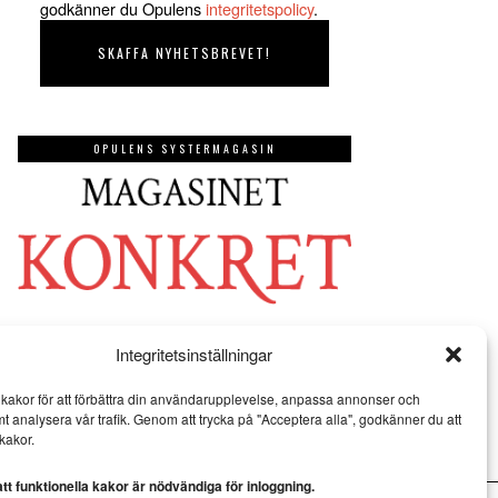
godkänner du Opulens
integritetspolicy
.
OPULENS SYSTERMAGASIN
Integritetsinställningar
kakor för att förbättra din användarupplevelse, anpassa annonser och
mt analysera vår trafik. Genom att trycka på "Acceptera alla", godkänner du att
kakor.
t funktionella kakor är nödvändiga för inloggning.