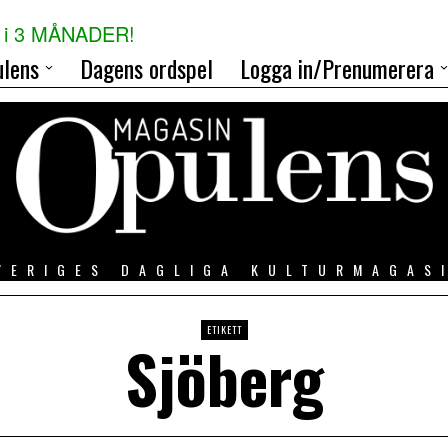
i 3 MÅNADER!
lens
Dagens ordspel
Logga in/Prenumerera
VERIGES DAGLIGA KULTURMAGAS
ETIKETT
Sjöberg