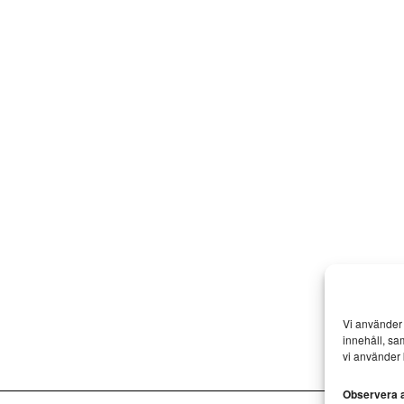
Vi använder 
innehåll, sa
vi använder 
Observera at