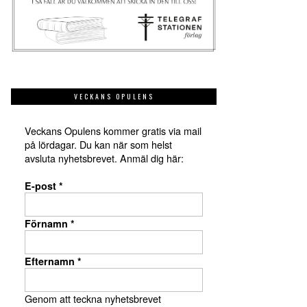
VECKANS OPULENS
Veckans Opulens kommer gratis via mail
på lördagar. Du kan när som helst
avsluta nyhetsbrevet. Anmäl dig här:
E-post
*
Förnamn
*
Efternamn
*
Genom att teckna nyhetsbrevet