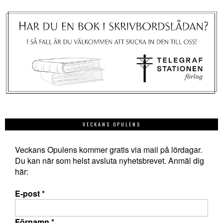
VECKANS OPULENS
Veckans Opulens kommer gratis via mail på lördagar.
Du kan när som helst avsluta nyhetsbrevet. Anmäl dig
här:
E-post
*
Förnamn
*