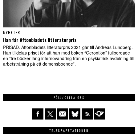
NYHETER
Han får Aftonbladets litteraturpris
PRISAD. Aftonbladets litteraturpris 2021 går till Andreas Lundberg.
Han tilldelas priset för att han med boken “Gerontion” fullbordade
en “tre böcker lång infernovandring från en psykiatrisk avdelning till
arbetsträning på ett demensboende”.
FÖLJ/GILLA OSS
TELEGRAFSTATIONEN