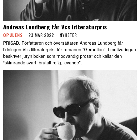
Andreas Lundberg får Vi:s litteraturpris
OPULENS
23 MAR 2022
NYHETER
PRISAD. Författaren och översättaren Andreas Lundberg får
tidningen Vi:s litteraturpris, för romanen “Gerontion”. I motiveringen
beskriver juryn boken som “nödvändig prosa” och kallar den
“skimrande svart, brutalt rolig, levande”.