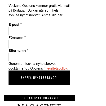
Veckans Opulens kommer gratis via mail
på lördagar. Du kan när som helst
avsluta nyhetsbrevet. Anmäl dig här:
E-post
*
Förnamn
*
Efternamn
*
Genom att teckna nyhetsbrevet
godkänner du Opulens
integritetspolicy
.
OPULENS SYSTERMAGASIN