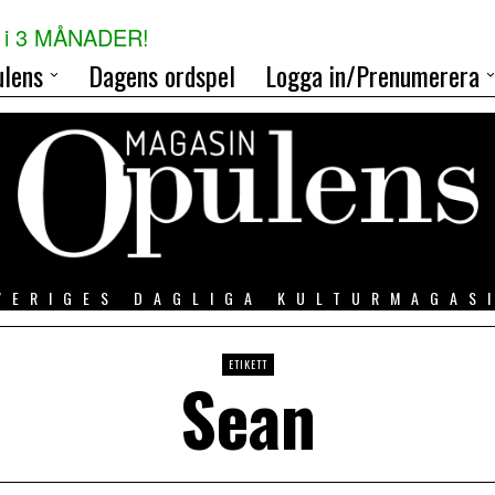
i 3 MÅNADER!
lens
Dagens ordspel
Logga in/Prenumerera
VERIGES DAGLIGA KULTURMAGAS
ETIKETT
Sean