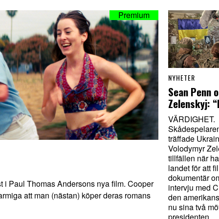
NYHETER
Sean Penn 
Zelenskyj: “
VÄRDIGHET.
Skådespelare
träffade Ukrai
Volodymyr Zele
tillfällen när h
landet för att f
dokumentär om 
t i Paul Thomas Andersons nya film. Cooper
intervju med 
rmiga att man (nästan) köper deras romans
den amerikans
nu sina två m
presidenten.