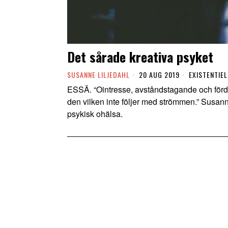
Det sårade kreativa psyket
SUSANNE LILJEDAHL
20 AUG 2019
EXISTENTIEL
ESSÄ. “Ointresse, avståndstagande och för
den vilken inte följer med strömmen.” Susann
psykisk ohälsa.