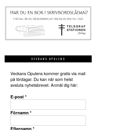
VECKANS OPULENS
Veckans Opulens kommer gratis via mail
på lördagar. Du kan när som helst
avsluta nyhetsbrevet. Anmäl dig här:
E-post
*
Förnamn
*
Efternamn
*