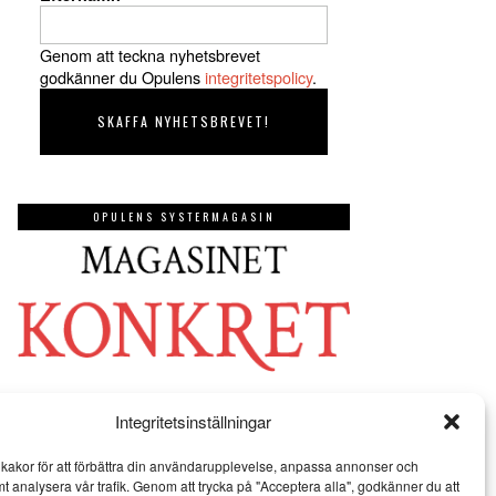
Genom att teckna nyhetsbrevet
godkänner du Opulens
integritetspolicy
.
OPULENS SYSTERMAGASIN
Integritetsinställningar
kakor för att förbättra din användarupplevelse, anpassa annonser och
mt analysera vår trafik. Genom att trycka på "Acceptera alla", godkänner du att