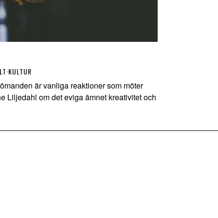
LT
·
KULTUR
dömanden är vanliga reaktioner som möter
e Liljedahl om det eviga ämnet kreativitet och