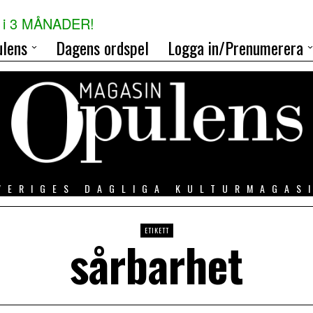
i 3 MÅNADER!
lens
Dagens ordspel
Logga in/Prenumerera
VERIGES DAGLIGA KULTURMAGAS
ETIKETT
sårbarhet