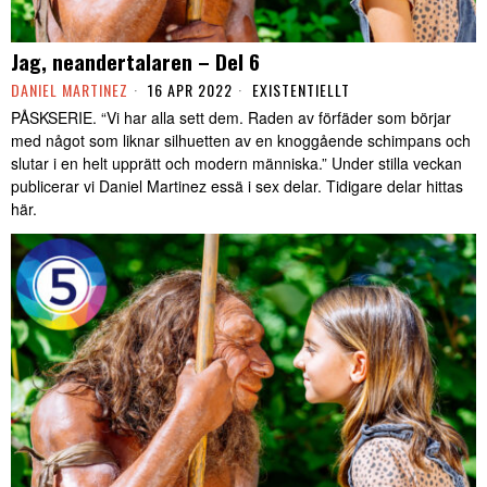
Jag, neandertalaren – Del 6
DANIEL MARTINEZ
16 APR 2022
EXISTENTIELLT
PÅSKSERIE. “Vi har alla sett dem. Raden av förfäder som börjar
med något som liknar silhuetten av en knoggående schimpans och
slutar i en helt upprätt och modern människa.” Under stilla veckan
publicerar vi Daniel Martinez essä i sex delar. Tidigare delar hittas
här.