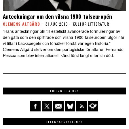
Anteckningar om den vilsna 1900-talseuropén
CLEMENS ALTGÅRD
31 AUG 2019
KULTUR
·
LITTERATUR
“Hans anteckningar blir till estetiskt avancerade formuleringar av
den gåta som den splittrade och vilsna 1900-talseuropén utgör när
vi tittar i backspegeln och försöker förstå vår egen historia.”
Clemens Altgård skriver om den portugisiske författaren Fernando
Pessoa som blev internationellt känd först långt efter sin död.
FÖLJ/GILLA OSS
TELEGRAFSTATIONEN