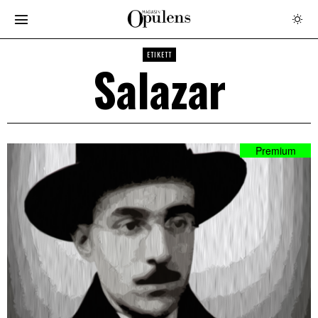
ETIKETT
Salazar