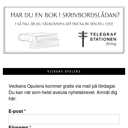
VECKANS OPULENS
Veckans Opulens kommer gratis via mail på lördagar.
Du kan när som helst avsluta nyhetsbrevet. Anmäl dig
här:
E-post
*
Förnamn
*