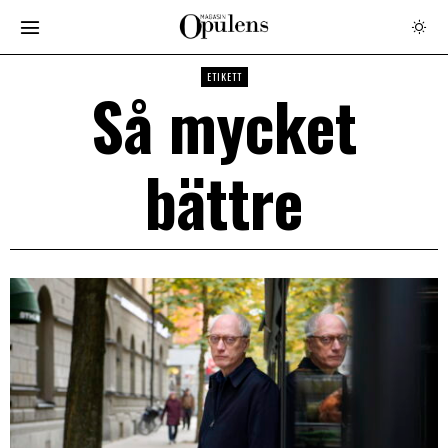
ETIKETT
Så mycket
bättre