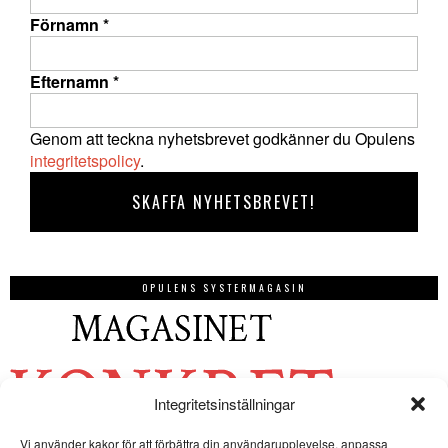
Förnamn
*
Efternamn
*
Genom att teckna nyhetsbrevet godkänner du Opulens
integritetspolicy
.
OPULENS SYSTERMAGASIN
Integritetsinställningar
Vi använder kakor för att förbättra din användarupplevelse, anpassa