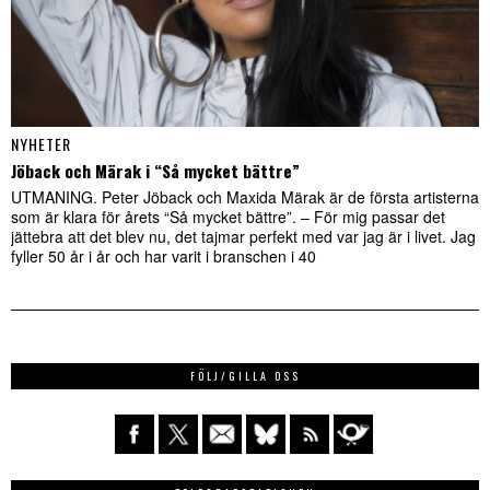
NYHETER
Jöback och Märak i “Så mycket bättre”
UTMANING. Peter Jöback och Maxida Märak är de första artisterna
som är klara för årets “Så mycket bättre”. – För mig passar det
jättebra att det blev nu, det tajmar perfekt med var jag är i livet. Jag
fyller 50 år i år och har varit i branschen i 40
FÖLJ/GILLA OSS