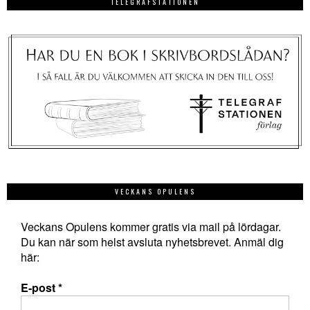
TELEGRAFSTATIONEN
VECKANS OPULENS
Veckans Opulens kommer gratis via mail på lördagar.
Du kan när som helst avsluta nyhetsbrevet. Anmäl dig
här:
E-post
*