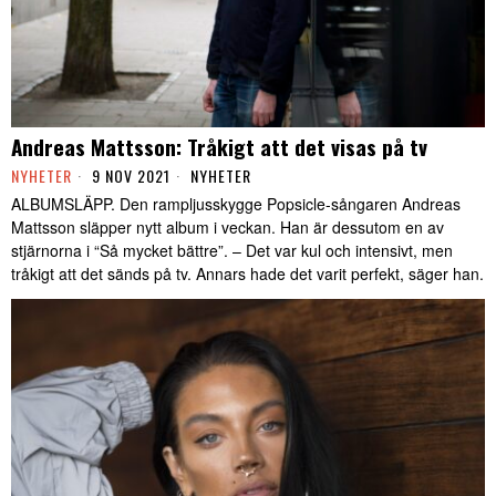
Andreas Mattsson: Tråkigt att det visas på tv
NYHETER
9 NOV 2021
NYHETER
ALBUMSLÄPP. Den rampljusskygge Popsicle-sångaren Andreas
Mattsson släpper nytt album i veckan. Han är dessutom en av
stjärnorna i “Så mycket bättre”. – Det var kul och intensivt, men
tråkigt att det sänds på tv. Annars hade det varit perfekt, säger han.