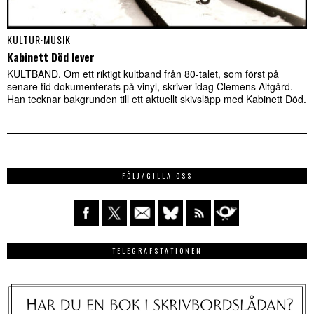
KULTUR
·
MUSIK
Kabinett Död lever
KULTBAND. Om ett riktigt kultband från 80-talet, som först på
senare tid dokumenterats på vinyl, skriver idag Clemens Altgård.
Han tecknar bakgrunden till ett aktuellt skivsläpp med Kabinett Död.
FÖLJ/GILLA OSS
TELEGRAFSTATIONEN