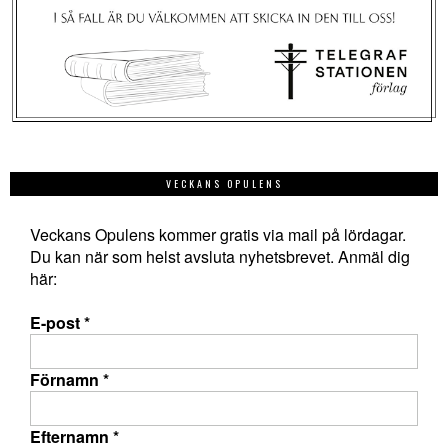
VECKANS OPULENS
Veckans Opulens kommer gratis via mail på lördagar.
Du kan när som helst avsluta nyhetsbrevet. Anmäl dig
här:
E-post
*
Förnamn
*
Efternamn
*