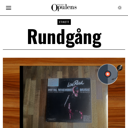
ETIKETT
Rundgång