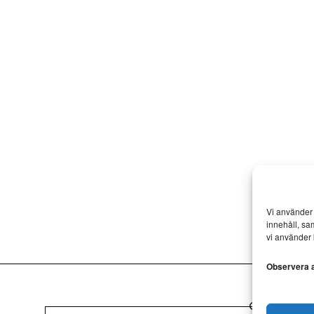
Vi använder 
innehåll, sa
vi använder 
Observera at