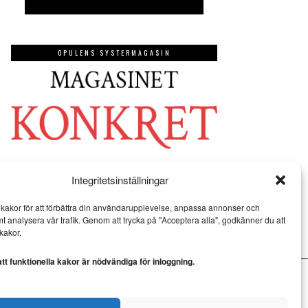
OPULENS SYSTERMAGASIN
Integritetsinställningar
kakor för att förbättra din användarupplevelse, anpassa annonser och
mt analysera vår trafik. Genom att trycka på "Acceptera alla", godkänner du att
kakor.
t funktionella kakor är nödvändiga för inloggning.