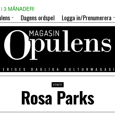
i 3 MÅNADER!
lens
Dagens ordspel
Logga in/Prenumerera
VERIGES DAGLIGA KULTURMAGAS
ETIKETT
Rosa Parks