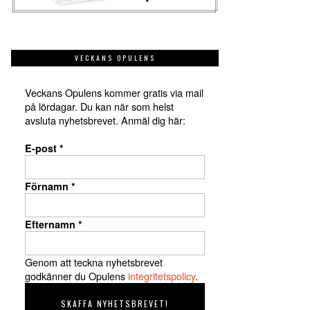
VECKANS OPULENS
Veckans Opulens kommer gratis via mail
på lördagar. Du kan när som helst
avsluta nyhetsbrevet. Anmäl dig här:
E-post
*
Förnamn
*
Efternamn
*
Genom att teckna nyhetsbrevet
godkänner du Opulens
integritetspolicy
.