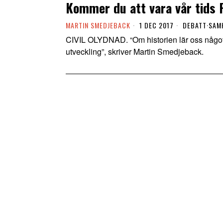
Kommer du att vara vår tids 
MARTIN SMEDJEBACK
1 DEC 2017
DEBATT
·
SAM
CIVIL OLYDNAD. “Om historien lär oss något 
utveckling”, skriver Martin Smedjeback.