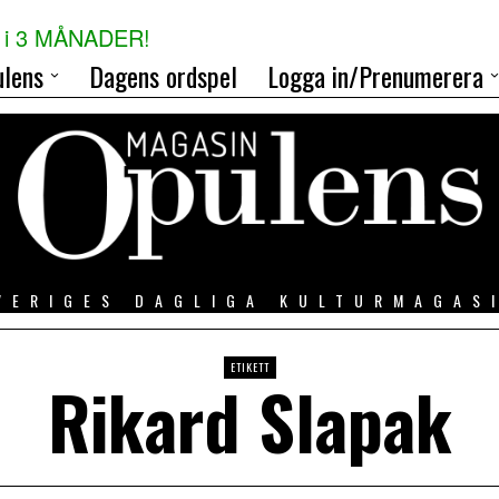
i 3 MÅNADER!
lens
Dagens ordspel
Logga in/Prenumerera
VERIGES DAGLIGA KULTURMAGAS
ETIKETT
Rikard Slapak