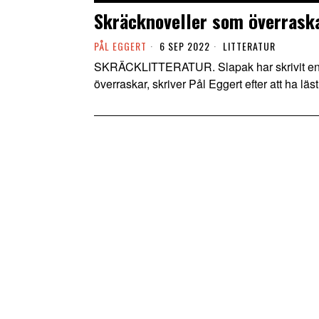
Skräcknoveller som överrask
PÅL EGGERT
6 SEP 2022
LITTERATUR
SKRÄCKLITTERATUR. Slapak har skrivit en 
överraskar, skriver Pål Eggert efter att ha läs