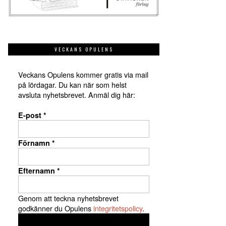
VECKANS OPULENS
Veckans Opulens kommer gratis via mail
på lördagar. Du kan när som helst
avsluta nyhetsbrevet. Anmäl dig här:
E-post
*
Förnamn
*
Efternamn
*
Genom att teckna nyhetsbrevet
godkänner du Opulens
integritetspolicy
.