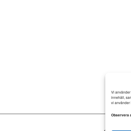
Vi använder 
innehåll, sa
vi använder 
Observera at