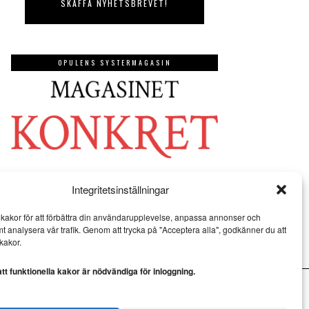
OPULENS SYSTERMAGASIN
Integritetsinställningar
kakor för att förbättra din användarupplevelse, anpassa annonser och
mt analysera vår trafik. Genom att trycka på "Acceptera alla", godkänner du att
kakor.
t funktionella kakor är nödvändiga för inloggning.