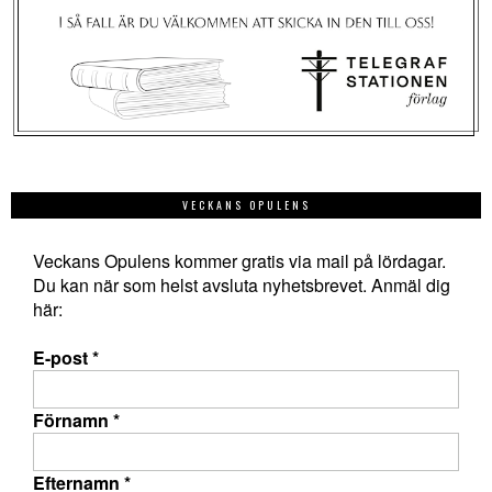
VECKANS OPULENS
Veckans Opulens kommer gratis via mail på lördagar.
Du kan när som helst avsluta nyhetsbrevet. Anmäl dig
här:
E-post
*
Förnamn
*
Efternamn
*