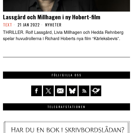
Lassgård och Millhagen i ny Hobert-film
TEXT
21 JAN 2022
NYHETER
THRILLER. Rolf Lassgård, Livia Millhagen och Hedda Rehnberg
spelar huvudrollerna i Richard Hoberts nya film “Kärleksbevis”.
FÖLJ/GILLA OSS
TELEGRAFSTATIONEN