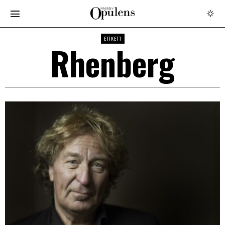
ETIKETT
Rhenberg