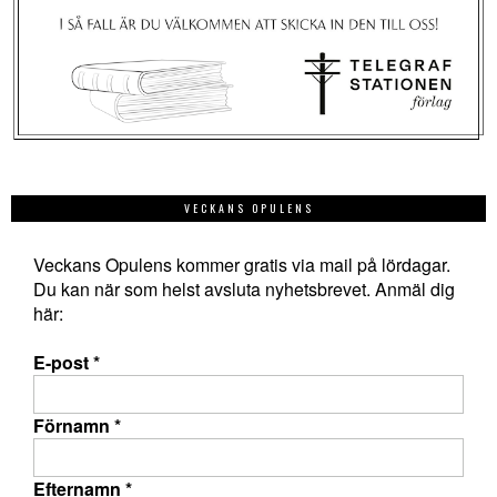
VECKANS OPULENS
Veckans Opulens kommer gratis via mail på lördagar.
Du kan när som helst avsluta nyhetsbrevet. Anmäl dig
här:
E-post
*
Förnamn
*
Efternamn
*