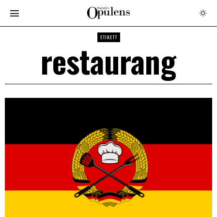
ETIKETT
restaurang