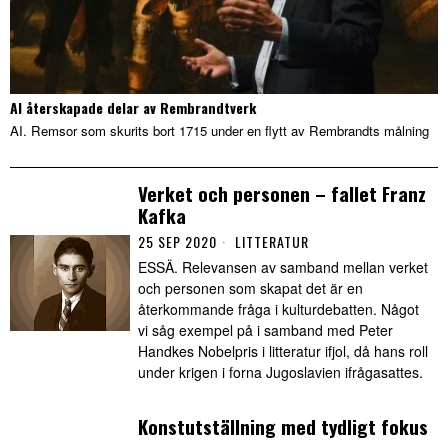
AI återskapade delar av Rembrandtverk
AI. Remsor som skurits bort 1715 under en flytt av Rembrandts målning
Verket och personen – fallet Franz
Kafka
25 SEP 2020
LITTERATUR
ESSÄ. Relevansen av samband mellan verket
och personen som skapat det är en
återkommande fråga i kulturdebatten. Något
vi såg exempel på i samband med Peter
Handkes Nobelpris i litteratur ifjol, då hans roll
under krigen i forna Jugoslavien ifrågasattes.
Konstutställning med tydligt fokus