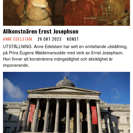
Allkonstnären Ernst Josephson
ANNE EDELSTAM
26 OKT 2023
KONST
UTSTÄLLNING. Anne Edelstam har sett en omfattande utställning,
på Prins Eugens Waldemarsudde med verk av Ernst Josephson.
Hon finner att konstnärens mångsidighet och skicklighet är
imponerande.