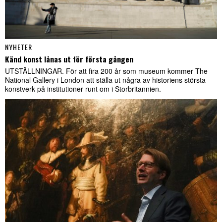
NYHETER
Känd konst lånas ut för första gången
UTSTÄLLNINGAR. För att fira 200 år som museum kommer The
National Gallery i London att ställa ut några av historiens största
konstverk på institutioner runt om i Storbritannien.