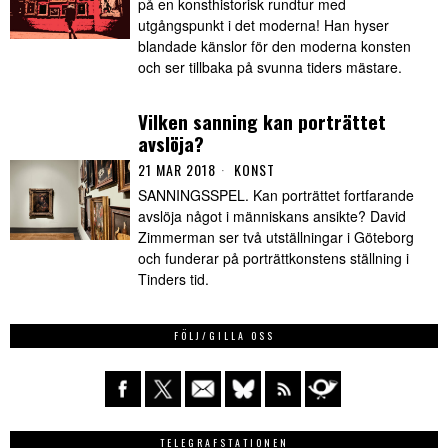
på en konsthistorisk rundtur med
utgångspunkt i det moderna! Han hyser
blandade känslor för den moderna konsten
och ser tillbaka på svunna tiders mästare.
Vilken sanning kan porträttet
avslöja?
21 MAR 2018
KONST
SANNINGSSPEL. Kan porträttet fortfarande
avslöja något i människans ansikte? David
Zimmerman ser två utställningar i Göteborg
och funderar på porträttkonstens ställning i
Tinders tid.
FÖLJ/GILLA OSS
TELEGRAFSTATIONEN