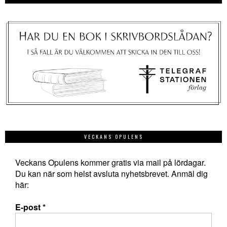
VECKANS OPULENS
Veckans Opulens kommer gratis via mail på lördagar.
Du kan när som helst avsluta nyhetsbrevet. Anmäl dig
här:
E-post
*