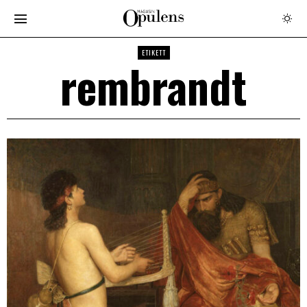
ETIKETT
rembrandt