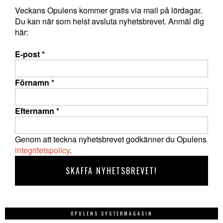
Veckans Opulens kommer gratis via mail på lördagar.
Du kan när som helst avsluta nyhetsbrevet. Anmäl dig
här:
E-post
*
Förnamn
*
Efternamn
*
Genom att teckna nyhetsbrevet godkänner du Opulens
integritetspolicy
.
OPULENS SYSTERMAGASIN