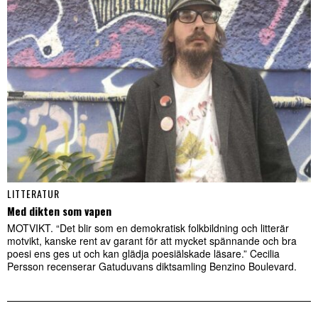
LITTERATUR
Med dikten som vapen
MOTVIKT. “Det blir som en demokratisk folkbildning och litterär
motvikt, kanske rent av garant för att mycket spännande och bra
poesi ens ges ut och kan glädja poesiälskade läsare.” Cecilia
Persson recenserar Gatuduvans diktsamling Benzino Boulevard.