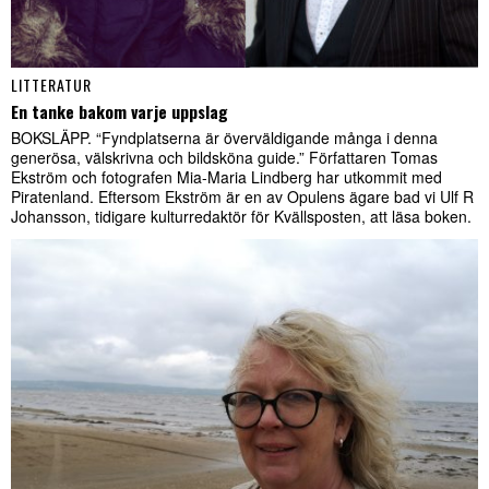
LITTERATUR
En tanke bakom varje uppslag
BOKSLÄPP. “Fyndplatserna är överväldigande många i denna
generösa, välskrivna och bildsköna guide.” Författaren Tomas
Ekström och fotografen Mia-Maria Lindberg har utkommit med
Piratenland. Eftersom Ekström är en av Opulens ägare bad vi Ulf R
Johansson, tidigare kulturredaktör för Kvällsposten, att läsa boken.