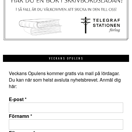
VECKANS OPULENS
Veckans Opulens kommer gratis via mail på lördagar.
Du kan när som helst avsluta nyhetsbrevet. Anmäl dig
här:
E-post
*
Förnamn
*