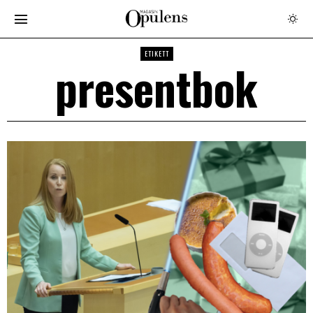
ETIKETT
presentbok