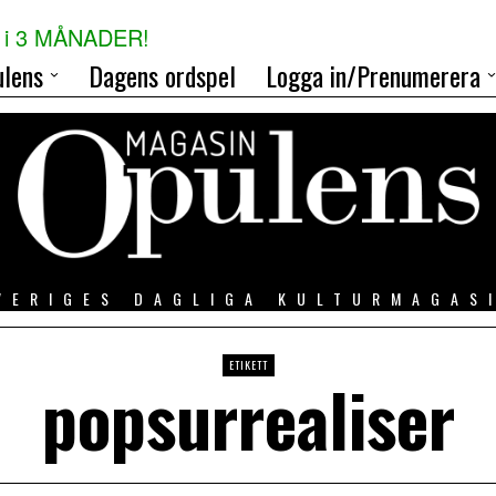
i 3 MÅNADER!
lens
Dagens ordspel
Logga in/Prenumerera
VERIGES DAGLIGA KULTURMAGAS
ETIKETT
popsurrealiser