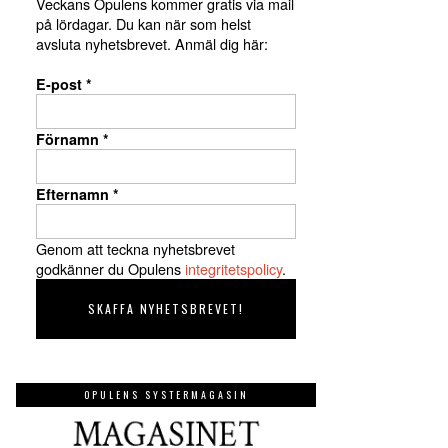
Veckans Opulens kommer gratis via mail
på lördagar. Du kan när som helst
avsluta nyhetsbrevet. Anmäl dig här:
E-post
*
Förnamn
*
Efternamn
*
Genom att teckna nyhetsbrevet
godkänner du Opulens
integritetspolicy
.
OPULENS SYSTERMAGASIN