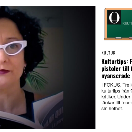
KULTUR
Kulturtips: 
pistoler till 
nyanserade
I FOKUS. Tre k
kulturtips från
kritiker. Under 
länkar till rec
sin helhet.