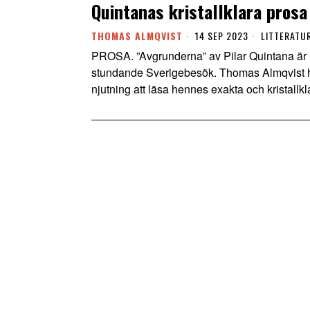
Quintanas kristallklara prosa
THOMAS ALMQVIST
14 SEP 2023
LITTERATU
PROSA. ”Avgrunderna” av Pilar Quintana är n
stundande Sverigebesök. Thomas Almqvist har
njutning att läsa hennes exakta och kristallkl