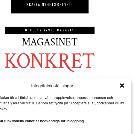
OPULENS SYSTERMAGASIN
Integritetsinställningar
kakor för att förbättra din användarupplevelse, anpassa annonser och
mt analysera vår trafik. Genom att trycka på "Acceptera alla", godkänner du att
kakor.
t funktionella kakor är nödvändiga för inloggning.