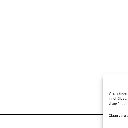
Vi använder 
innehåll, sa
vi använder 
Observera at