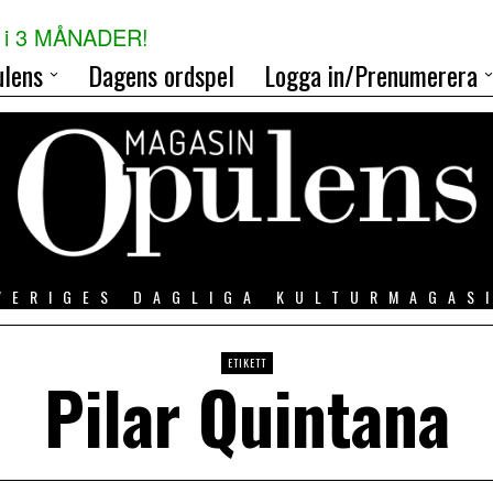
i 3 MÅNADER!
lens
Dagens ordspel
Logga in/Prenumerera
VERIGES DAGLIGA KULTURMAGAS
ETIKETT
Pilar Quintana