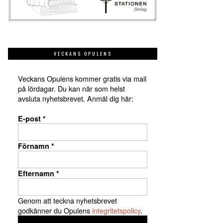
VECKANS OPULENS
Veckans Opulens kommer gratis via mail
på lördagar. Du kan när som helst
avsluta nyhetsbrevet. Anmäl dig här:
E-post
*
Förnamn
*
Efternamn
*
Genom att teckna nyhetsbrevet
godkänner du Opulens
integritetspolicy
.