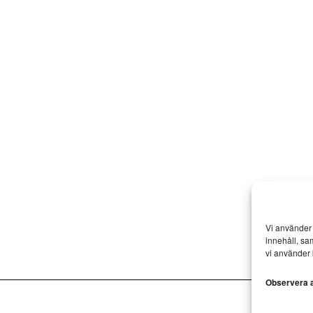
Vi använder 
innehåll, sa
vi använder 
Observera at