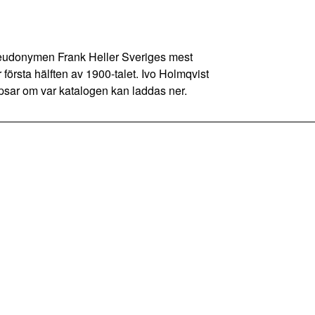
donymen Frank Heller Sveriges mest
första hälften av 1900-talet. Ivo Holmqvist
tipsar om var katalogen kan laddas ner.