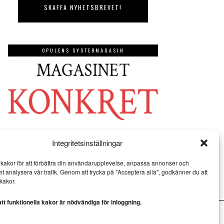
OPULENS SYSTERMAGASIN
Integritetsinställningar
kakor för att förbättra din användarupplevelse, anpassa annonser och
mt analysera vår trafik. Genom att trycka på "Acceptera alla", godkänner du att
kakor.
t funktionella kakor är nödvändiga för inloggning.