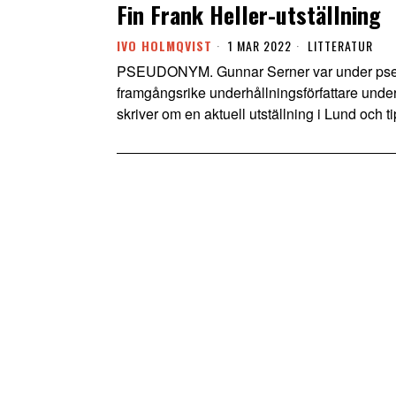
Fin Frank Heller-utställning
IVO HOLMQVIST
1 MAR 2022
LITTERATUR
PSEUDONYM. Gunnar Serner var under pseu
framgångsrike underhållningsförfattare under 
skriver om en aktuell utställning i Lund och 