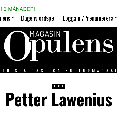
i 3 MÅNADER!
lens
Dagens ordspel
Logga in/Prenumerera
VERIGES DAGLIGA KULTURMAGAS
ETIKETT
Petter Lawenius