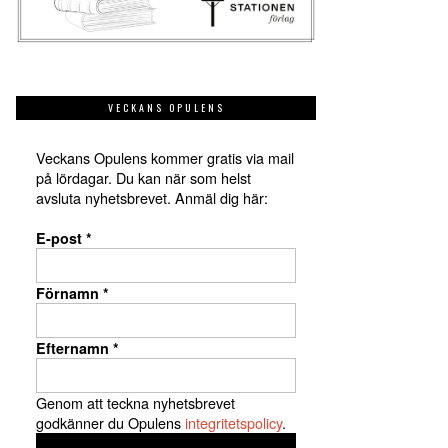
VECKANS OPULENS
Veckans Opulens kommer gratis via mail
på lördagar. Du kan när som helst
avsluta nyhetsbrevet. Anmäl dig här:
E-post
*
Förnamn
*
Efternamn
*
Genom att teckna nyhetsbrevet
godkänner du Opulens
integritetspolicy
.