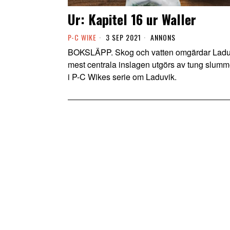
Ur: Kapitel 16 ur Waller
P-C WIKE
3 SEP 2021
ANNONS
BOKSLÄPP. Skog och vatten omgärdar Laduvi
mest centrala inslagen utgörs av tung slumme
i P-C Wikes serie om Laduvik.