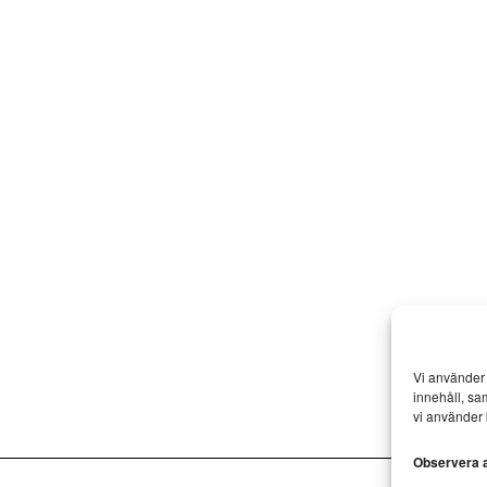
Vi använder 
innehåll, sa
vi använder 
Observera at