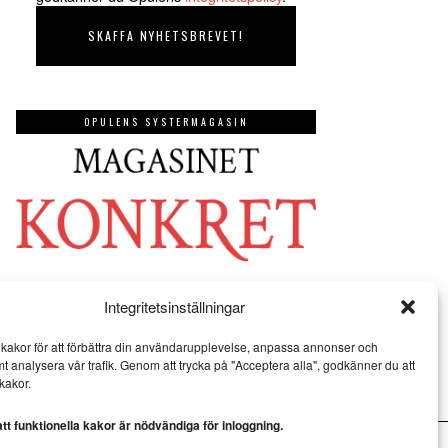
OPULENS SYSTERMAGASIN
Integritetsinställningar
kakor för att förbättra din användarupplevelse, anpassa annonser och
mt analysera vår trafik. Genom att trycka på "Acceptera alla", godkänner du att
kakor.
t funktionella kakor är nödvändiga för inloggning.