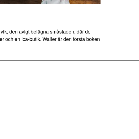
k, den avigt belägna småstaden, där de
r och en Ica-butik. Waller är den första boken