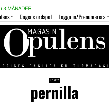
i 3 MÅNADER!
lens
Dagens ordspel
Logga in/Prenumerera
VERIGES DAGLIGA KULTURMAGAS
ETIKETT
pernilla