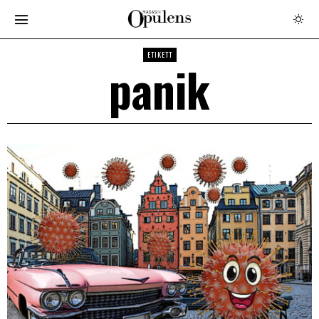
ETIKETT
panik