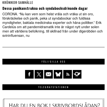
KRÖNIKOR
·
SAMHÄLLE
Dessa panikanstrukna och syndabocksdrivande dagar
CORONA. “Nu kan vem som helst vråla och vräka ut sin oro,
förskräckelse och panik, peka ut syndabockar och fuldissa
myndigheter, baktala medicinska experter och håna politiker.” Erik
Cardelús om att pandemidramatik inte är något nytt under solen
men att världens befolkning, till skillnad från under digerdöden och
svininfluensan, nu
FÖLJ/GILLA OSS
TELEGRAFSTATIONEN