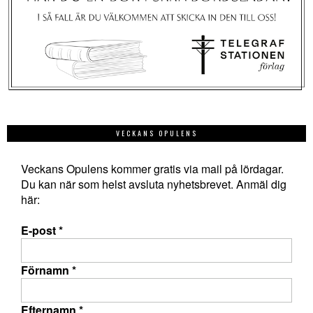
VECKANS OPULENS
Veckans Opulens kommer gratis via mail på lördagar.
Du kan när som helst avsluta nyhetsbrevet. Anmäl dig
här:
E-post
*
Förnamn
*
Efternamn
*