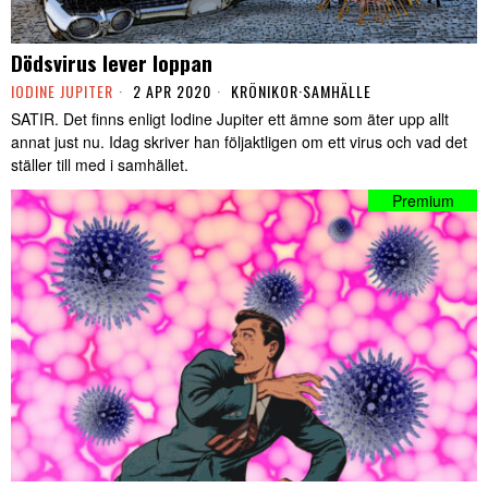
Dödsvirus lever loppan
IODINE JUPITER
2 APR 2020
KRÖNIKOR
·
SAMHÄLLE
SATIR. Det finns enligt Iodine Jupiter ett ämne som äter upp allt
annat just nu. Idag skriver han följaktligen om ett virus och vad det
ställer till med i samhället.